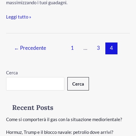
massimizzando i tuoi guadagni.
Leggi tutto »
←
Precedente
1
…
3
4
Cerca
Cerca
Recent Posts
Come si comporterà il gas con la situazione mediorientale?
Hormuz, Trump e il blocco navale: petrolio dove arrivi?