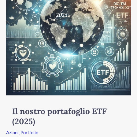
(2025)
Il nostro portafoglio ETF
(2025)
Azioni
,
Portfolio