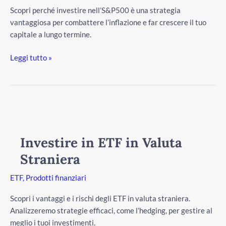
Scopri perché investire nell’S&P500 è una strategia
vantaggiosa per combattere l’inflazione e far crescere il tuo
capitale a lungo termine.
Leggi tutto »
Investire
in
ETF
Investire in ETF in Valuta
in
Straniera
Valuta
Straniera
ETF
,
Prodotti finanziari
Scopri i vantaggi e i rischi degli ETF in valuta straniera.
Analizzeremo strategie efficaci, come l’hedging, per gestire al
meglio i tuoi investimenti.