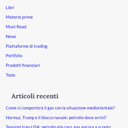
Libri
Materie prime
Must Read
News
Piattaforme di trading
Portfolio
Prodotti finanziari
Tools
Articoli recenti
Come si comporterà il gas con la situazione mediorientale?
Hormuz, Trump e il blocco navale: petrolio dove arrivi?
Tensioni Iran-USA: petrolio già caro, gas ancora a sconto