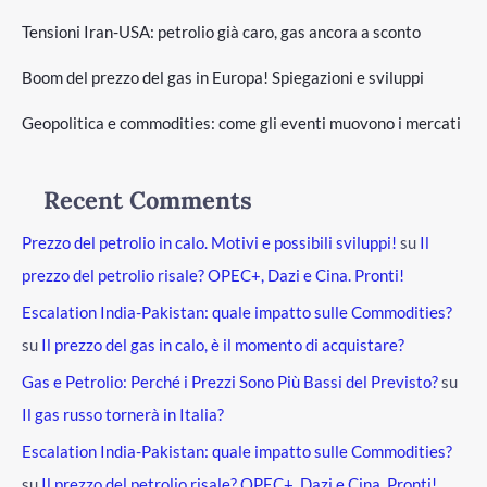
Tensioni Iran-USA: petrolio già caro, gas ancora a sconto
Boom del prezzo del gas in Europa! Spiegazioni e sviluppi
Geopolitica e commodities: come gli eventi muovono i mercati
Recent Comments
Prezzo del petrolio in calo. Motivi e possibili sviluppi!
su
Il
prezzo del petrolio risale? OPEC+, Dazi e Cina. Pronti!
Escalation India-Pakistan: quale impatto sulle Commodities?
su
Il prezzo del gas in calo, è il momento di acquistare?
Gas e Petrolio: Perché i Prezzi Sono Più Bassi del Previsto?
su
Il gas russo tornerà in Italia?
Escalation India-Pakistan: quale impatto sulle Commodities?
su
Il prezzo del petrolio risale? OPEC+, Dazi e Cina. Pronti!