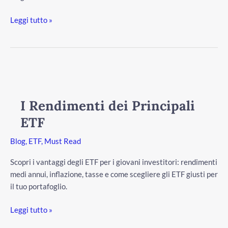
Leggi tutto »
I
Rendimenti
dei
I Rendimenti dei Principali
Principali
ETF
ETF
Blog
,
ETF
,
Must Read
Scopri i vantaggi degli ETF per i giovani investitori: rendimenti
medi annui, inflazione, tasse e come scegliere gli ETF giusti per
il tuo portafoglio.
Leggi tutto »