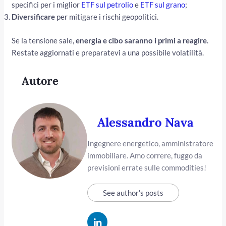
specifici per i miglior
ETF sul petrolio
e
ETF sul grano
;
Diversificare
per mitigare i rischi geopolitici.
Se la tensione sale,
energia e cibo saranno i primi a reagire
.
Restate aggiornati e preparatevi a una possibile volatilità.
Autore
Alessandro Nava
Ingegnere energetico, amministratore
immobiliare. Amo correre, fuggo da
previsioni errate sulle commodities!
See author's posts