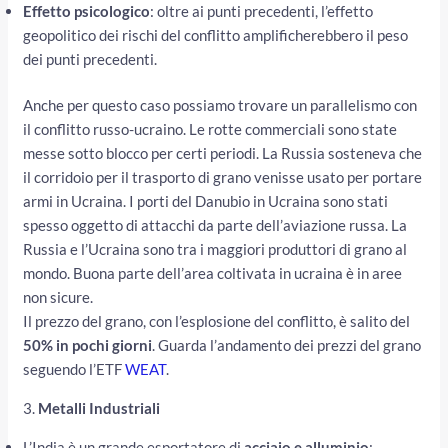
Effetto psicologico
: oltre ai punti precedenti, l’effetto
geopolitico dei rischi del conflitto amplificherebbero il peso
dei punti precedenti.
Anche per questo caso possiamo trovare un parallelismo con
il conflitto russo-ucraino. Le rotte commerciali sono state
messe sotto blocco per certi periodi. La Russia sosteneva che
il corridoio per il trasporto di grano venisse usato per portare
armi in Ucraina. I porti del Danubio in Ucraina sono stati
spesso oggetto di attacchi da parte dell’aviazione russa. La
Russia e l’Ucraina sono tra i maggiori produttori di grano al
mondo. Buona parte dell’area coltivata in ucraina è in aree
non sicure.
Il prezzo del grano, con l’esplosione del conflitto, è salito del
50% in pochi giorni
. Guarda l’andamento dei prezzi del grano
seguendo l’ETF
WEAT
.
3.
Metalli Industriali
L’India è un grande esportatore di
acciaio e alluminio
;