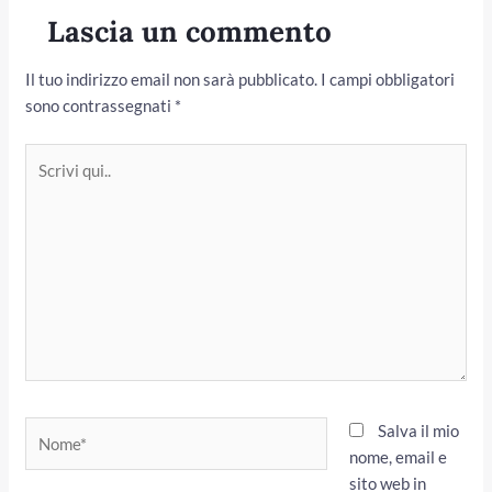
Lascia un commento
Il tuo indirizzo email non sarà pubblicato.
I campi obbligatori
sono contrassegnati
*
Scrivi
qui..
Nome*
Salva il mio
nome, email e
sito web in