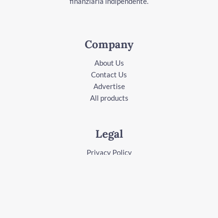
finanziaria indipendente.
Company
About Us
Contact Us
Advertise
All products
Legal
Privacy Policy
Terms of Service
Follow Us