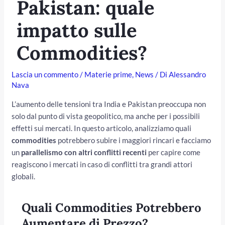
Pakistan: quale
impatto sulle
Commodities?
Lascia un commento
/
Materie prime
,
News
/ Di
Alessandro
Nava
L’aumento delle tensioni tra India e Pakistan preoccupa non
solo dal punto di vista geopolitico, ma anche per i possibili
effetti sui mercati. In questo articolo, analizziamo quali
/disattiva
commodities
potrebbero subire i maggiori rincari e facciamo
un
parallelismo con altri conflitti recenti
per capire come
reagiscono i mercati in caso di conflitti tra grandi attori
globali.
Quali Commodities Potrebbero
Aumentare di Prezzo?