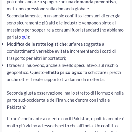
potrebbe andare a spingere ad una
domanda preventiva
,
mettendo pressione sulla domanda globale.
Secondariamente, in un ampio conflitto i consumi di energia
sono sicuramente più alti e le industrie vengono spinte al
massimo per sopperire a consumi fuori standard (ne abbiamo
parlato
quì
);
Modifica delle rotte logistiche
: un’area soggetta a
combattimenti verrebbe evitata incrementando i costi di
trasporto per altri importatori;
I trader si muovono, anche a livello speculativo, sul rischio
geopolitico. Questo
effetto psicologico
fa schizzare i prezzi
anche oltre il reale rapporto tra domanda e offerta.
Seconda giusta osservazione: ma lo stretto di Hormuz è nella
parte sud-occidentale dell’Iran, che c’entra con India e
Pakistan?
L’Iran è confinante a oriente con il Pakistan, e politicamente è
molto più vicino ad esso rispetto che all’India. Un conflitto