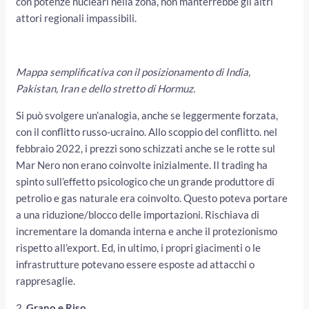
con potenze nucleari nella zona, non manterrebbe gli altri
attori regionali impassibili.
Mappa semplificativa con il posizionamento di India,
Pakistan, Iran e dello stretto di Hormuz.
Si può svolgere un’analogia, anche se leggermente forzata,
con il conflitto russo-ucraino. Allo scoppio del conflitto. nel
febbraio 2022, i prezzi sono schizzati anche se le rotte sul
Mar Nero non erano coinvolte inizialmente. Il trading ha
spinto sull’effetto psicologico che un grande produttore di
petrolio e gas naturale era coinvolto. Questo poteva portare
a una riduzione/blocco delle importazioni. Rischiava di
incrementare la domanda interna e anche il protezionismo
rispetto all’export. Ed, in ultimo, i propri giacimenti o le
infrastrutture potevano essere esposte ad attacchi o
rappresaglie.
2.
Grano e Riso