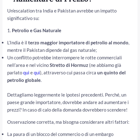
Un’escalation tra India e Pakistan avrebbe un impatto
significativo su:
1.
Petrolio e Gas Naturale
L’India è il
terzo maggior importatore di petrolio al mondo
,
mentre il Pakistan dipende dal gas naturale;
Un conflitto potrebbe interrompere le rotte commerciali
nell’area e nel vicino
Stretto di Hormuz
(ne abbiamo già
parlato
quì
e
quì
), attraverso cui passa circa
un quinto del
petrolio globale
.
Dettagliamo leggermente le ipotesi precedenti. Perché, un
paese grande importatore, dovrebbe andare ad aumentare i
prezzi? In caso di calo della domanda dovrebbero scendere!
Osservazione corretta, ma bisogna considerare altri fattori:
La paura di un blocco del commercio o di un embargo