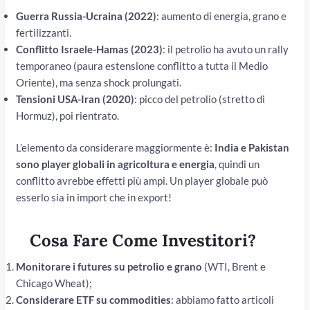
Guerra Russia-Ucraina (2022)
: aumento di energia, grano e
fertilizzanti.
Conflitto Israele-Hamas (2023)
: il petrolio ha avuto un rally
temporaneo (paura estensione conflitto a tutta il Medio
Oriente), ma senza shock prolungati.
Tensioni USA-Iran (2020)
: picco del petrolio (stretto di
Hormuz), poi rientrato.
L’elemento da considerare maggiormente è:
India e Pakistan
sono player globali in agricoltura e energia
, quindi un
conflitto avrebbe effetti più ampi. Un player globale può
esserlo sia in import che in export!
Cosa Fare Come Investitori?
Monitorare i futures su petrolio e grano
(WTI, Brent e
Chicago Wheat);
Considerare ETF su commodities
: abbiamo fatto articoli