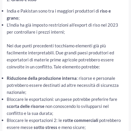
India e Pakistan sono tra i maggiori produttori di
riso e
grano
;
L’India ha già imposto restrizioni all’export di riso nel 2023
per controllare i prezzi interni;
Nei due punti precedenti tocchiamo elementi già più
facilmente interpretabili. Due grandi paesi produttori ed
esportatori di materie prime agricole potrebbero essere
coinvolte in un conflitto. Tale elemento potrebbe:
Riduzione della produzione interna
: risorse e personale
potrebbero essere destinati ad altre necessità di sicurezza
nazionale;
Bloccare le esportazioni: un paese potrebbe preferire fare
scorta delle risorse
non conoscendo lo svilupparsi nel
conflitto e la sua durata;
Bloccare le esportazioni 2: le
rotte commerciali
potrebbero
essere messe
sotto stress
e meno sicure;