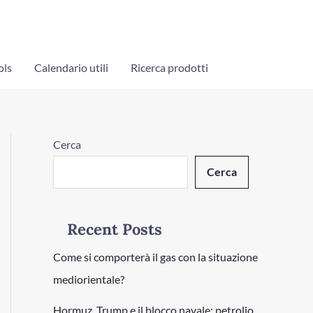
ols
Calendario utili
Ricerca prodotti
Cerca
Cerca
Recent Posts
Come si comporterà il gas con la situazione
mediorientale?
Hormuz, Trump e il blocco navale: petrolio