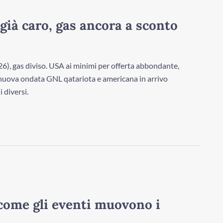
già caro, gas ancora a sconto
26), gas diviso. USA ai minimi per offerta abbondante,
nuova ondata GNL qatariota e americana in arrivo
 diversi.
come gli eventi muovono i