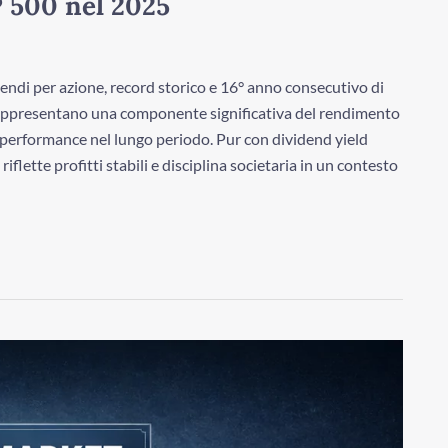
P 500 nel 2025
dendi per azione, record storico e 16° anno consecutivo di
appresentano una componente significativa del rendimento
a performance nel lungo periodo. Pur con dividend yield
lette profitti stabili e disciplina societaria in un contesto