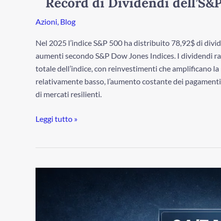
Record di Dividendi dell’S&
Azioni
,
Blog
Nel 2025 l’indice S&P 500 ha distribuito 78,92$ di divi
aumenti secondo S&P Dow Jones Indices. I dividendi r
totale dell’indice, con reinvestimenti che amplificano l
relativamente basso, l’aumento costante dei pagamenti rif
di mercati resilienti.
Leggi tutto »
Oro
e
Argento
Entrano