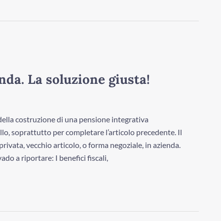
nda. La soluzione giusta!
della costruzione di una pensione integrativa
, soprattutto per completare l’articolo precedente. Il
vata, vecchio articolo, o forma negoziale, in azienda.
do a riportare: I benefici fiscali,