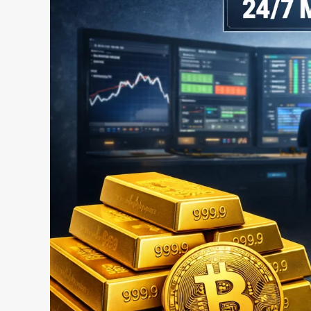
nel
Mercato
Crypto