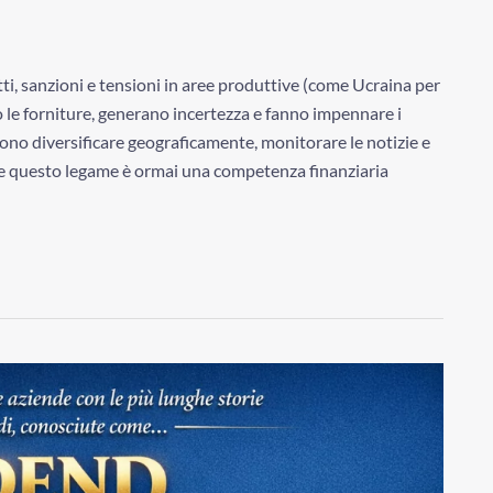
ti, sanzioni e tensioni in aree produttive (come Ucraina per
o le forniture, generano incertezza e fanno impennare i
ossono diversificare geograficamente, monitorare le notizie e
 questo legame è ormai una competenza finanziaria