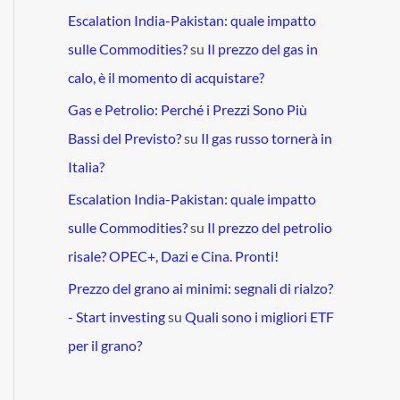
Escalation India-Pakistan: quale impatto
sulle Commodities?
su
Il prezzo del gas in
calo, è il momento di acquistare?
Gas e Petrolio: Perché i Prezzi Sono Più
Bassi del Previsto?
su
Il gas russo tornerà in
Italia?
Escalation India-Pakistan: quale impatto
sulle Commodities?
su
Il prezzo del petrolio
risale? OPEC+, Dazi e Cina. Pronti!
Prezzo del grano ai minimi: segnali di rialzo?
- Start investing
su
Quali sono i migliori ETF
per il grano?