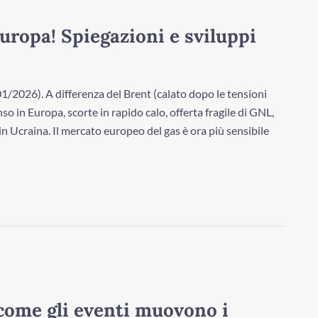
uropa! Spiegazioni e sviluppi
1/2026). A differenza del Brent (calato dopo le tensioni
enso in Europa, scorte in rapido calo, offerta fragile di GNL,
in Ucraina. Il mercato europeo del gas è ora più sensibile
come gli eventi muovono i