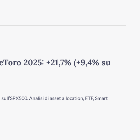
eToro 2025: +21,7% (+9,4% su
ull’SPX500. Analisi di asset allocation, ETF, Smart