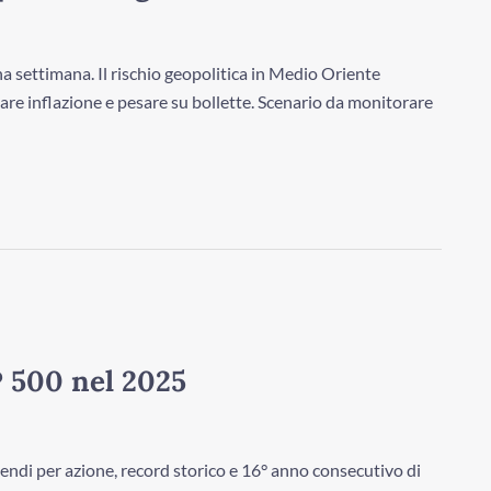
a settimana. Il rischio geopolitica in Medio Oriente
are inflazione e pesare su bollette. Scenario da monitorare
P 500 nel 2025
dendi per azione, record storico e 16° anno consecutivo di