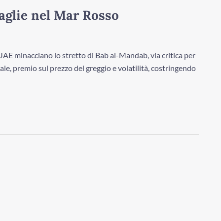
faglie nel Mar Rosso
E minacciano lo stretto di Bab al-Mandab, via critica per
le, premio sul prezzo del greggio e volatilità, costringendo