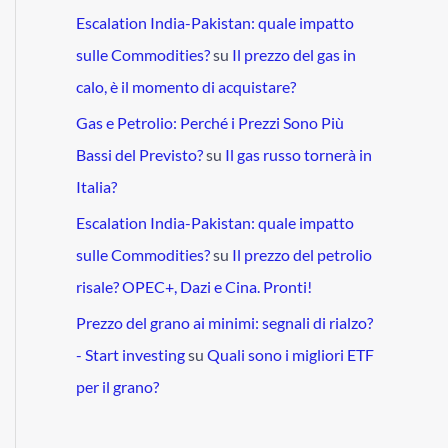
Escalation India-Pakistan: quale impatto
sulle Commodities?
su
Il prezzo del gas in
calo, è il momento di acquistare?
Gas e Petrolio: Perché i Prezzi Sono Più
Bassi del Previsto?
su
Il gas russo tornerà in
Italia?
Escalation India-Pakistan: quale impatto
sulle Commodities?
su
Il prezzo del petrolio
risale? OPEC+, Dazi e Cina. Pronti!
Prezzo del grano ai minimi: segnali di rialzo?
- Start investing
su
Quali sono i migliori ETF
per il grano?