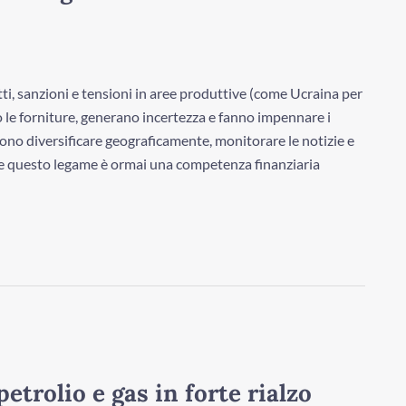
ti, sanzioni e tensioni in aree produttive (come Ucraina per
o le forniture, generano incertezza e fanno impennare i
ossono diversificare geograficamente, monitorare le notizie e
 questo legame è ormai una competenza finanziaria
etrolio e gas in forte rialzo