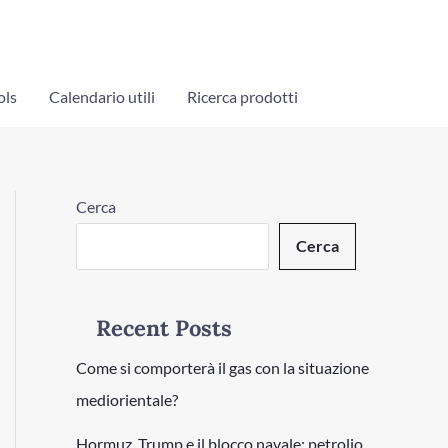
ols
Calendario utili
Ricerca prodotti
Cerca
Cerca
Recent Posts
Come si comporterà il gas con la situazione
mediorientale?
Hormuz, Trump e il blocco navale: petrolio