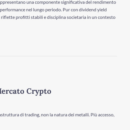
appresentano una componente significativa del rendimento
a performance nel lungo periodo. Pur con dividend yield
lette profitti stabili e disciplina societaria in un contesto
Mercato Crypto
truttura di trading, non la natura dei metalli. Più accesso,