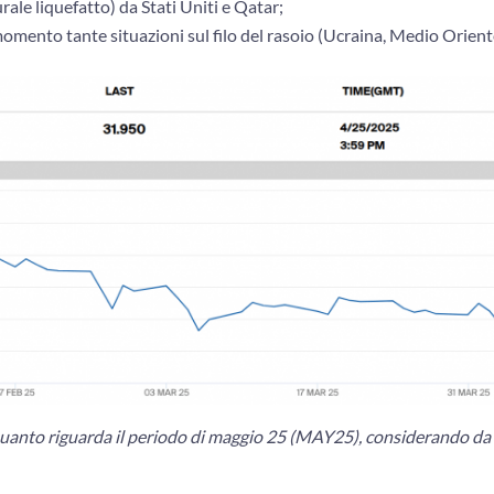
rale liquefatto) da Stati Uniti e Qatar;
 momento tante situazioni sul filo del rasoio (Ucraina, Medio Orient
quanto riguarda il periodo di maggio 25 (MAY25), considerando da 