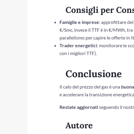
Consigli per Con
Famiglie e imprese
: approfittare dei
€/Smc, invece il TTF è in €/MWh, tra i 
parallelismo per capire le offerte in I
Trader energetici
: monitorare le sc
con i migliori TTF).
Conclusione
Il calo del prezzo del gas è una
buona
e accelerare la transizione energetic
Restate aggiornati
seguendo il nostr
Autore