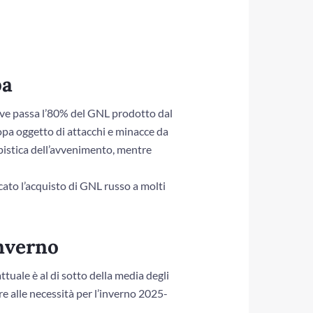
pa
ove passa l’80% del GNL prodotto dal
opa oggetto di attacchi e minacce da
mpistica dell’avvenimento, mentre
icato l’acquisto di GNL russo a molti
inverno
attuale è al di sotto della media degli
e alle necessità per l’inverno 2025-