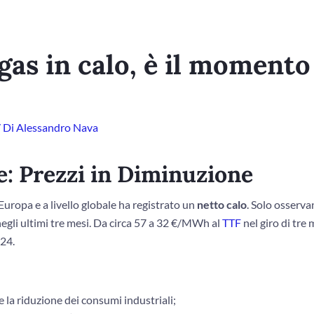
 gas in calo, è il momento
 Di
Alessandro Nava
e: Prezzi in Diminuzione
 Europa e a livello globale ha registrato un
netto calo
. Solo osserv
gli ultimi tre mesi. Da circa 57 a 32 €/MWh al
TTF
nel giro di tre
024.
e la riduzione dei consumi industriali;