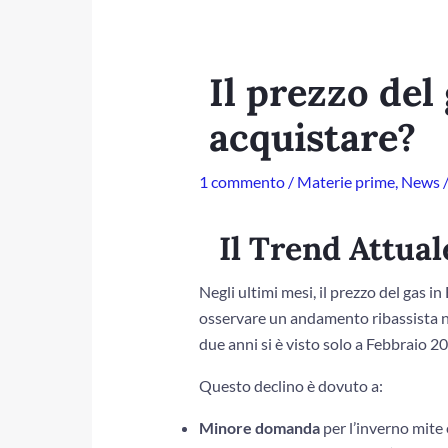
Il prezzo del
acquistare?
1 commento
/
Materie prime
,
News
/
Il Trend Attual
Negli ultimi mesi, il prezzo del gas in
osservare un andamento ribassista ne
due anni si è visto solo a Febbraio 2
Questo declino è dovuto a:
Minore domanda
per l’inverno mite 