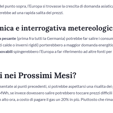
el punto sopra, l’Europa si trovasse la crescita di domanda asiatic
rebbe ad una rapida salita dei prezzi.
mica e interrogativa metereologic
ia pesante
(prima fra tutti la Germania) potrebbe far salire i consum
ti calde o inverni rigidi) porterebbero a maggior domanda energiti
novabili
spingerebbero l’Europa a far riferimento ad altre fonti per 
i nei Prossimi Mesi?
ntate ai punti precedenti, si potrebbe aspettarsi una risalita dei 
/MWh, se invece dovessero salire potrebbero toccare prezzi diffici
lto ora, a costo di pagare il gas un 20% in più. Piuttosto che riman