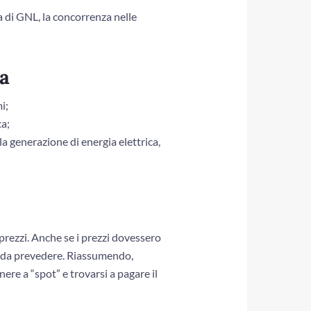
a di GNL, la concorrenza nelle
a
i;
ca;
la generazione di energia elettrica,
prezzi. Anche se i prezzi dovessero
li da prevedere. Riassumendo,
ere a “spot” e trovarsi a pagare il