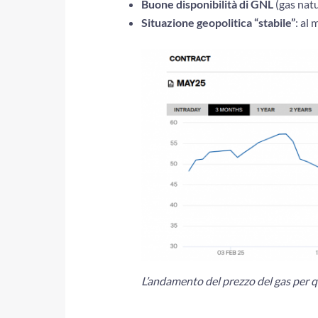
Buone disponibilità di GNL
(gas natu
Situazione geopolitica “stabile”
: al
L’andamento del prezzo del gas per 