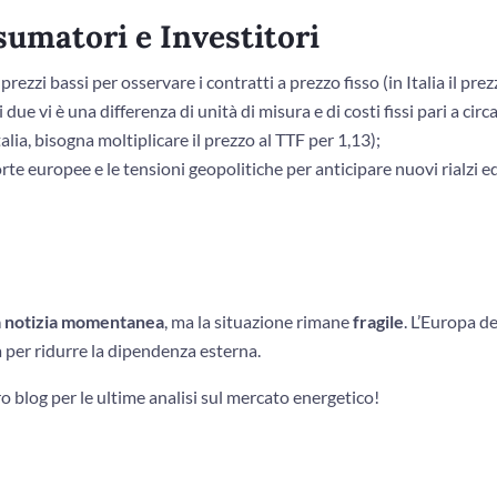
sumatori e Investitori
 prezzi bassi per osservare i contratti a prezzo fisso (in Italia il pre
due vi è una differenza di unità di misura e di costi fissi pari a circ
talia, bisogna moltiplicare il prezzo al TTF per 1,13);
orte europee e le tensioni geopolitiche per anticipare nuovi rialzi 
 notizia momentanea
, ma la situazione rimane
fragile
. L’Europa de
a per ridurre la dipendenza esterna.
o blog per le ultime analisi sul mercato energetico!