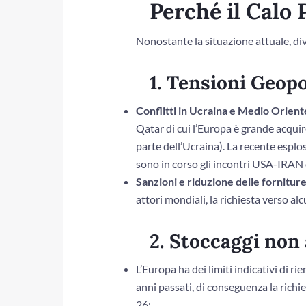
Perché il Calo
Nonostante la situazione attuale, di
1. Tensioni Geop
Conflitti in Ucraina e Medio Orient
Qatar di cui l’Europa è grande acquir
parte dell’Ucraina). La recente esplo
sono in corso gli incontri USA-IRAN 
Sanzioni e riduzione delle fornitur
attori mondiali, la richiesta verso al
2. Stoccaggi non 
L’Europa ha dei limiti indicativi di r
anni passati, di conseguenza la richi
26;