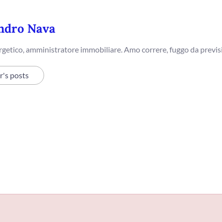
ndro Nava
getico, amministratore immobiliare. Amo correre, fuggo da previsi
r's posts