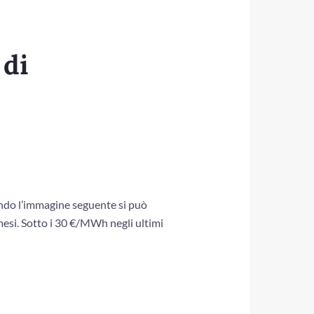
 di
ando l’immagine seguente si può
 mesi. Sotto i 30 €/MWh negli ultimi