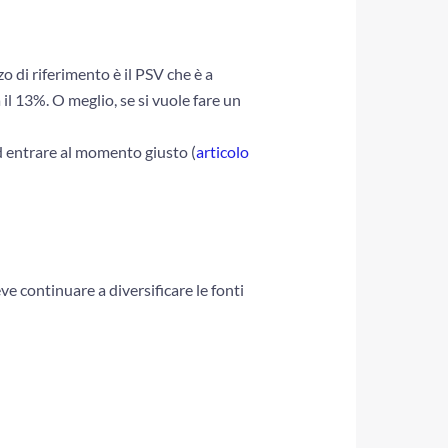
zzo di riferimento è il PSV che è a
a il 13%. O meglio, se si vuole fare un
ed entrare al momento giusto (
articolo
ve continuare a diversificare le fonti