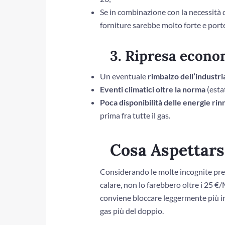
Se in combinazione con la necessità d
forniture sarebbe molto forte e porte
3. Ripresa econo
Un eventuale
rimbalzo dell’industr
Eventi climatici oltre la norma
(esta
Poca disponibilità delle energie rin
prima fra tutte il gas.
Cosa Aspettars
Considerando le molte incognite prese
calare, non lo farebbero oltre i 25 €
conviene bloccare leggermente più in a
gas più del doppio.