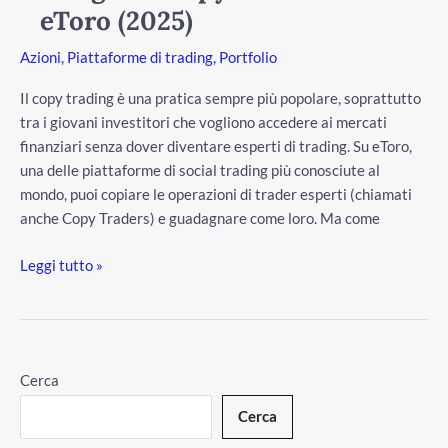
eToro (2025)
di
eToro
Azioni
,
Piattaforme di trading
,
Portfolio
(2025)
Il copy trading è una pratica sempre più popolare, soprattutto
tra i giovani investitori che vogliono accedere ai mercati
finanziari senza dover diventare esperti di trading. Su eToro,
una delle piattaforme di social trading più conosciute al
mondo, puoi copiare le operazioni di trader esperti (chiamati
anche Copy Traders) e guadagnare come loro. Ma come
Leggi tutto »
Cerca
Cerca