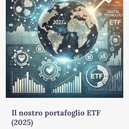
ETF
(2025)
Il nostro portafoglio ETF
(2025)