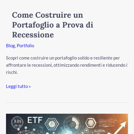
Come Costruire un
Portafoglio a Prova di
Recessione
Blog
,
Portfolio
Scopri come costruire un portafoglio solido e resiliente per
affrontare le recessioni, ottimizzando rendimenti e riducendo i
rischi.
Leggi tutto »
Il
nostro
portafoglio