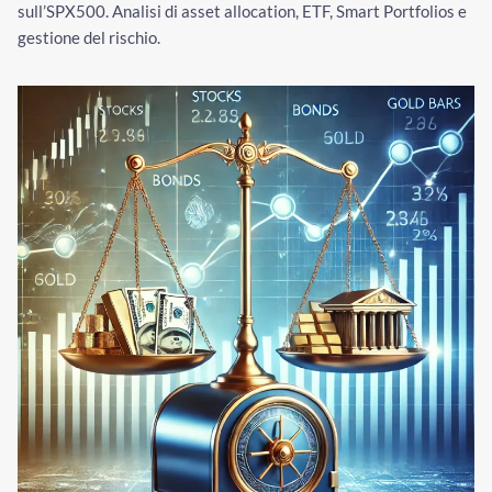
sull’SPX500. Analisi di asset allocation, ETF, Smart Portfolios e
gestione del rischio.