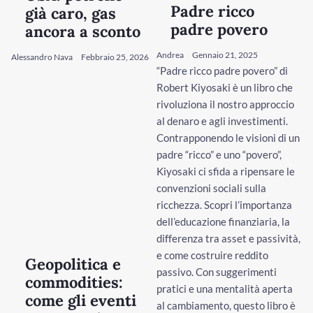
Padre ricco
già caro, gas
padre povero
ancora a sconto
Andrea
Gennaio 21, 2025
Alessandro Nava
Febbraio 25, 2026
“Padre ricco padre povero” di
Robert Kiyosaki è un libro che
rivoluziona il nostro approccio
al denaro e agli investimenti.
Contrapponendo le visioni di un
padre “ricco” e uno “povero”,
Kiyosaki ci sfida a ripensare le
convenzioni sociali sulla
ricchezza. Scopri l’importanza
dell’educazione finanziaria, la
differenza tra asset e passività,
e come costruire reddito
Geopolitica e
passivo. Con suggerimenti
commodities:
pratici e una mentalità aperta
come gli eventi
al cambiamento, questo libro è