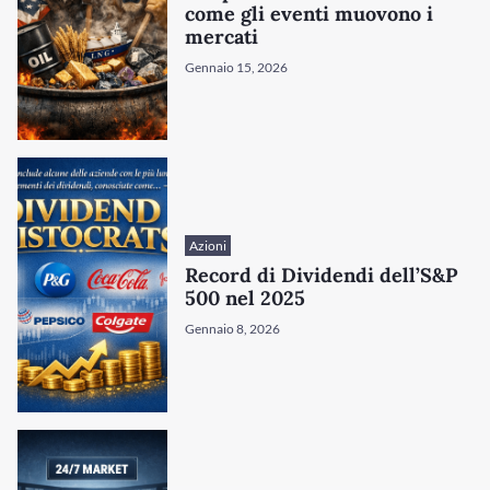
come gli eventi muovono i
mercati
Gennaio 15, 2026
Azioni
Record di Dividendi dell’S&P
/disattiva
500 nel 2025
Gennaio 8, 2026