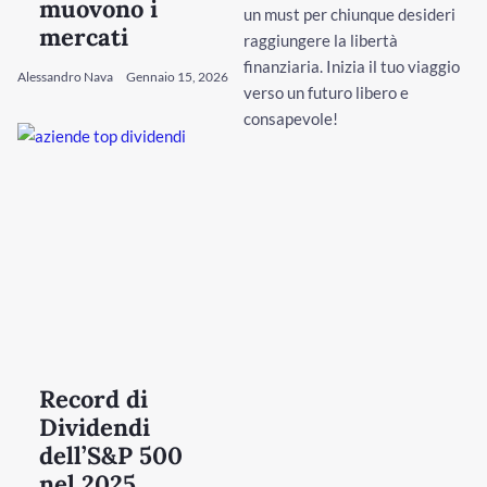
muovono i
un must per chiunque desideri
mercati
raggiungere la libertà
finanziaria. Inizia il tuo viaggio
Alessandro Nava
Gennaio 15, 2026
verso un futuro libero e
consapevole!
Record di
Dividendi
dell’S&P 500
nel 2025