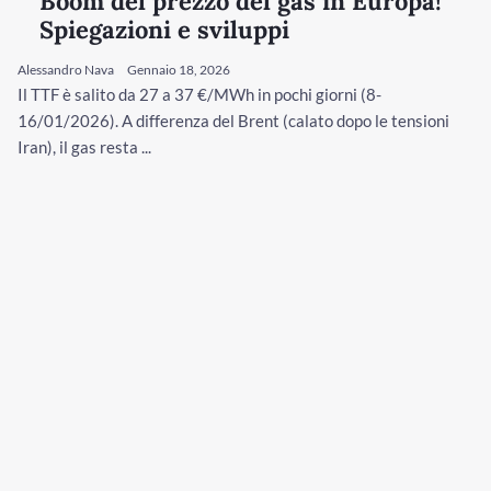
Boom del prezzo del gas in Europa!
Spiegazioni e sviluppi
Alessandro Nava
Gennaio 18, 2026
Il TTF è salito da 27 a 37 €/MWh in pochi giorni (8-
16/01/2026). A differenza del Brent (calato dopo le tensioni
Iran), il gas resta ...