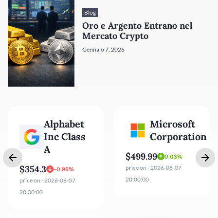
Blog
Oro e Argento Entrano nel
Mercato Crypto
Gennaio 7, 2026
Microsoft
Amazon.com
Corporation
Inc
$499.99
$274.48
0.03%
0.82%
price on - 2026-08-07
price on - 2026-08-07
20:00:00
20:00:00