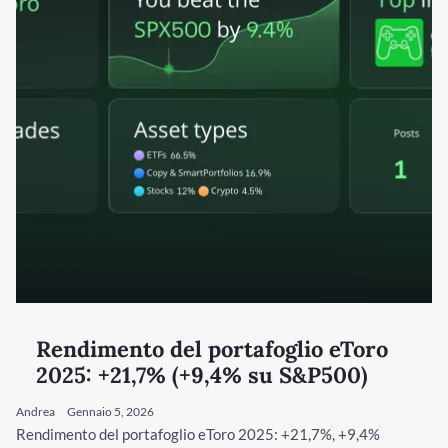
Rendimento del portafoglio eToro
2025: +21,7% (+9,4% su S&P500)
Andrea
Gennaio 5, 2026
Rendimento del portafoglio eToro 2025: +21,7%, +9,4%