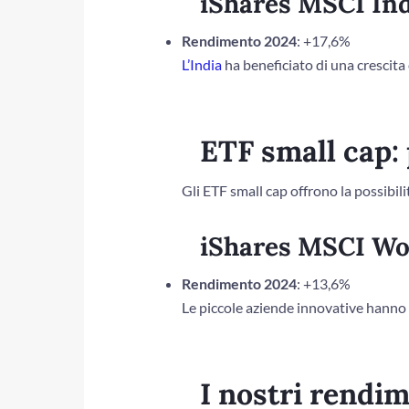
iShares MSCI In
Rendimento 2024
: +17,6%
L’India
ha beneficiato di una crescita
ETF small cap: 
Gli ETF small cap offrono la possibil
iShares MSCI Wo
Rendimento 2024
: +13,6%
Le piccole aziende innovative hanno
I nostri rendim