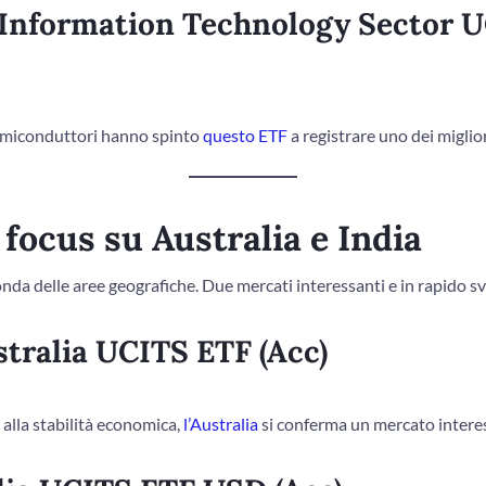
 Information Technology Sector 
e semiconduttori hanno spinto
questo ETF
a registrare uno dei miglio
 focus su Australia e India
da delle aree geografiche. Due mercati interessanti e in rapido sv
tralia UCITS ETF (Acc)
 alla stabilità economica,
l’Australia
si conferma un mercato intere