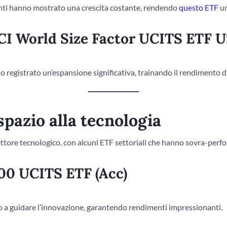
anti hanno mostrato una crescita costante, rendendo
questo ETF
un
I World Size Factor UCITS ETF U
 registrato un’espansione significativa, trainando il rendimento d
 spazio alla tecnologia
settore tecnologico, con alcuni ETF settoriali che hanno sovra-perf
00 UCITS ETF (Acc)
 a guidare l’innovazione, garantendo rendimenti impressionanti.