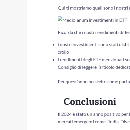
Qui ti mostriamo quali sono i nostri 
Ricorda che i nostri rendimenti diffe
i nostri investimenti sono stati distr
crollo
i rendimenti degli ETF menzionati so
Consiglio di leggere l’articolo dedica
Per quest’anno ho scelto come partn
Conclusioni
Il 2024 è stato un anno positivo per 
mercati emergenti come l’India. Divers