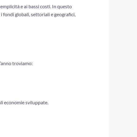
emplicità e ai bassi costi. In questo
ondi globali, settoriali e geografici,
st’anno troviamo:
ali economie sviluppate.