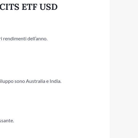
UCITS ETF USD
ri rendimenti dell’anno.
iluppo sono Australia e India.
ssante.