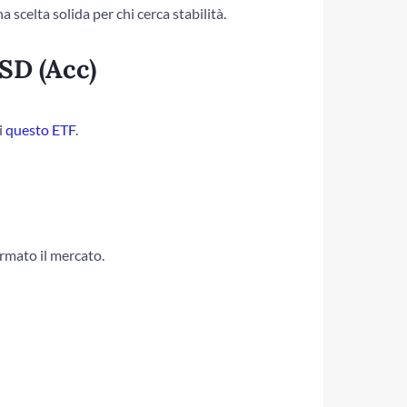
a scelta solida per chi cerca stabilità.
SD (Acc)
i
questo ETF
.
ormato il mercato.