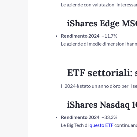
Le aziende con valutazioni interess
iShares Edge MSC
Rendimento 2024
: +11,7%
Le aziende di medie dimensioni hanno
ETF settoriali:
Il 2024 è stato un anno d’oro per il 
iShares Nasdaq 1
Rendimento 2024
: +33,3%
Le Big Tech di
questo ETF
continuano