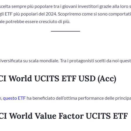
elta sempre più popolare tra i giovani investitori grazie alla loro s
li ETF più popolari del 2024. Scopriremo come si sono comportati i f
tale potrebbe essere cresciuto di più.
iversificata su scala mondiale. Tra i protagonisti scelti da noi que
CI World UCITS ETF USD (Acc)
e,
questo ETF
ha beneficiato dell’ottima performance delle princip
CI World Value Factor UCITS ETF