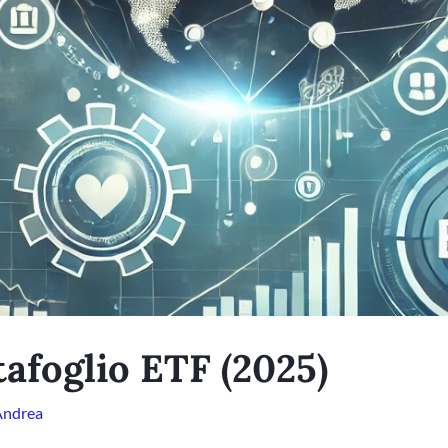
tafoglio ETF (2025)
Andrea