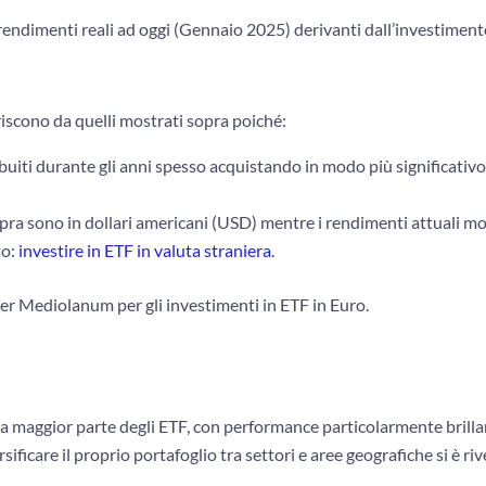
rendimenti reali ad oggi (Gennaio 2025) derivanti dall’investiment
riscono da quelli mostrati sopra poiché:
ibuiti durante gli anni spesso acquistando in modo più significativo
pra sono in dollari americani (USD) mentre i rendimenti attuali mo
to:
investire in ETF in valuta straniera
.
er Mediolanum per gli investimenti in ETF in Euro.
la maggior parte degli ETF, con performance particolarmente brillan
ificare il proprio portafoglio tra settori e aree geografiche si è ri