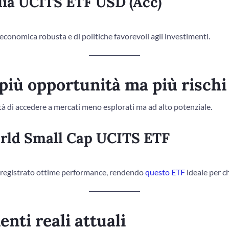
dia UCITS ETF USD (Acc)
 economica robusta e di politiche favorevoli agli investimenti.
più opportunità ma più rischi
ità di accedere a mercati meno esplorati ma ad alto potenziale.
rld Small Cap UCITS ETF
 registrato ottime performance, rendendo
questo ETF
ideale per ch
enti reali attuali