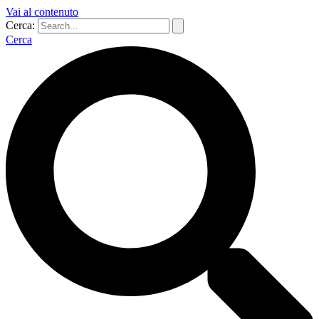
Vai al contenuto
Cerca:
Cerca