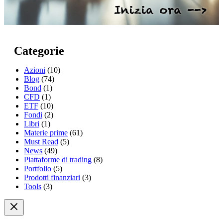
Categorie
Azioni
(10)
Blog
(74)
Bond
(1)
CFD
(1)
ETF
(10)
Fondi
(2)
Libri
(1)
Materie prime
(61)
Must Read
(5)
News
(49)
Piattaforme di trading
(8)
Portfolio
(5)
Prodotti finanziari
(3)
Tools
(3)