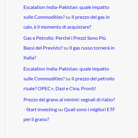
Escalation India-Pakistan: quale impatto
sulle Commodities?
su
Il prezzo del gas in
calo, è il momento di acquistare?
Gas e Petrolio: Perché i Prezzi Sono Più
Bassi del Previsto?
su
Il gas russo tornerà in
Italia?
Escalation India-Pakistan: quale impatto
sulle Commodities?
su
Il prezzo del petrolio
risale? OPEC+, Dazi e Cina. Pronti!
Prezzo del grano ai minimi: segnali di rialzo?
- Start investing
su
Quali sono i migliori ETF
per il grano?