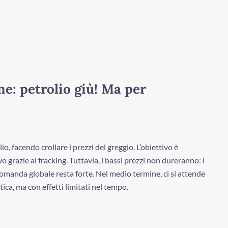
: petrolio giù! Ma per
, facendo crollare i prezzi del greggio. L’obiettivo è
 grazie al fracking. Tuttavia, i bassi prezzi non dureranno: i
manda globale resta forte. Nel medio termine, ci si attende
ica, ma con effetti limitati nel tempo.