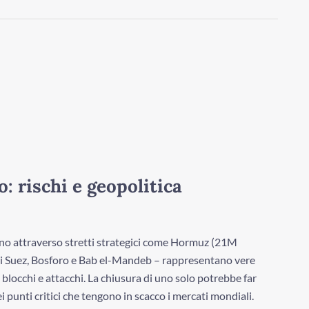
io: rischi e geopolitica
itano attraverso stretti strategici come Hormuz (21M
cui Suez, Bosforo e Bab el-Mandeb – rappresentano vere
, blocchi e attacchi. La chiusura di uno solo potrebbe far
i punti critici che tengono in scacco i mercati mondiali.