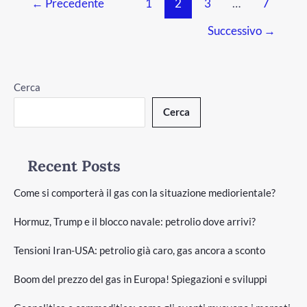
←
Precedente
1
2
3
…
7
Successivo
→
Cerca
Cerca
Recent Posts
Come si comporterà il gas con la situazione mediorientale?
Hormuz, Trump e il blocco navale: petrolio dove arrivi?
Tensioni Iran-USA: petrolio già caro, gas ancora a sconto
Boom del prezzo del gas in Europa! Spiegazioni e sviluppi