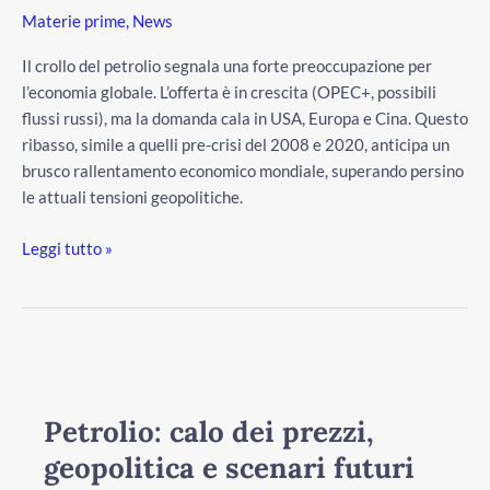
Materie prime
,
News
Il crollo del petrolio segnala una forte preoccupazione per
l’economia globale. L’offerta è in crescita (OPEC+, possibili
flussi russi), ma la domanda cala in USA, Europa e Cina. Questo
ribasso, simile a quelli pre-crisi del 2008 e 2020, anticipa un
brusco rallentamento economico mondiale, superando persino
le attuali tensioni geopolitiche.
Leggi tutto »
Petrolio:
calo
dei
Petrolio: calo dei prezzi,
prezzi,
geopolitica e scenari futuri
geopolitica