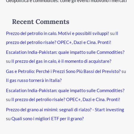
Geopolitica e commodities: come gli eventi muovono i mercati
Recent Comments
Prezzo del petrolio in calo. Motivi e possibili sviluppi!
su
Il
prezzo del petrolio risale? OPEC+, Dazi e Cina. Pronti!
Escalation India-Pakistan: quale impatto sulle Commodities?
su
Il prezzo del gas in calo, è il momento di acquistare?
Gas e Petrolio: Perché i Prezzi Sono Più Bassi del Previsto?
su
Il gas russo tornerà in Italia?
Escalation India-Pakistan: quale impatto sulle Commodities?
su
Il prezzo del petrolio risale? OPEC+, Dazi e Cina. Pronti!
Prezzo del grano ai minimi: segnali di rialzo? - Start investing
su
Quali sono i migliori ETF per il grano?