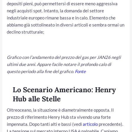
depositi pieni, può permettersi di essere meno aggressiva
negli acquisti spot. Intanto, la domanda del settore
industriale europeo rimane bassa e in calo. Elemento che
abbiamo già sottolineato in diversi articoli e sembra ormai un
declino strutturale;
Grafico con l’andamento del prezzo del gas per JAN26 negli
ultimi due anni. Appare facile notare il profondo calo di
questo periodo alla fine del grafico.
Fonte
Lo Scenario Americano: Henry
Hub alle Stelle
Oltreoceano, la situazione è diametralmente opposta. Il
prezzo di riferimento Henry Hub sta vivendo una forte
impennata. Dopo tanti alti e bassi (vedi
articolo
precedente).
La tensione sul mercato interno USA è palpabile. Capiamo