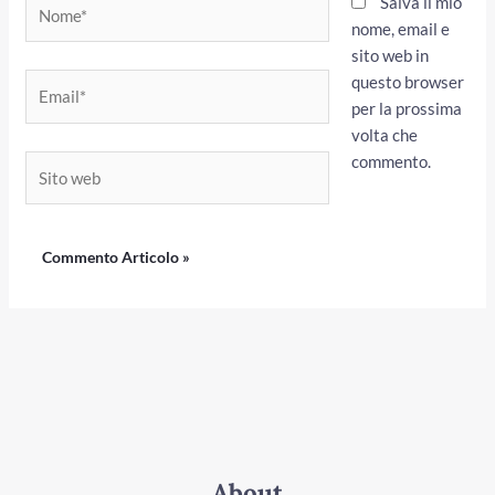
Nome*
Salva il mio
nome, email e
sito web in
questo browser
Email*
per la prossima
volta che
commento.
Sito
web
About