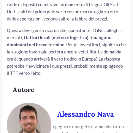
caldo e depositi colmi, vive un momento di tregua. Gli Stati
Uniti, colti dal primo gelo serio con un mercato già stretto
dalle esportazioni, vedono salire la febbre dei prezzi.
Questa divergenza ricorda che, nonostante il GNL colleghi i
mercati,
i fattori locali (meteo e logistica) rimangono
dominanti nel breve termine
. Per gli investitori, significa che
la stagione invernale porterà ancora volatilità. La domanda
ora è: quando arriverà il vero freddo in Europa? La risposta
potrebbe riavvicinare i due prezzi, probabilmente spingendo
il TTF verso l’alto.
Autore
Alessandro Nava
Ingegnere energetico, amministratore