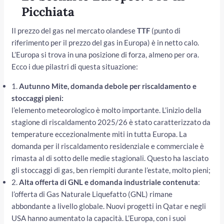
Picchiata
Il prezzo del gas nel mercato olandese
TTF
(punto di
riferimento per il prezzo del gas in Europa) è in netto calo.
L’Europa si trova in una posizione di forza, almeno per ora.
Ecco i due pilastri di questa situazione:
1.
Autunno Mite, domanda debole per riscaldamento e
stoccaggi pieni:
l’elemento meteorologico è molto importante. L’inizio della
stagione di riscaldamento 2025/26 è stato caratterizzato da
temperature eccezionalmente miti in tutta Europa. La
domanda per il riscaldamento residenziale e commerciale è
rimasta al di sotto delle medie stagionali. Questo ha lasciato
gli stoccaggi di gas, ben riempiti durante l’estate, molto pieni;
2.
Alta offerta di GNL e domanda industriale contenuta
:
l’offerta di Gas Naturale Liquefatto (GNL) rimane
abbondante a livello globale. Nuovi progetti in Qatar e negli
USA hanno aumentato la capacità. L’Europa, con i suoi