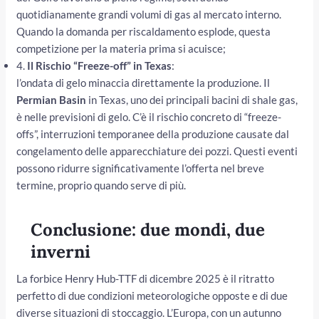
quotidianamente grandi volumi di gas al mercato interno.
Quando la domanda per riscaldamento esplode, questa
competizione per la materia prima si acuisce;
4.
Il Rischio “Freeze-off” in Texas
:
l’ondata di gelo minaccia direttamente la produzione. Il
Permian Basin
in Texas, uno dei principali bacini di shale gas,
è nelle previsioni di gelo. C’è il rischio concreto di “freeze-
offs”, interruzioni temporanee della produzione causate dal
congelamento delle apparecchiature dei pozzi. Questi eventi
possono ridurre significativamente l’offerta nel breve
termine, proprio quando serve di più.
Conclusione: due mondi, due
inverni
La forbice Henry Hub-TTF di dicembre 2025 è il ritratto
perfetto di due condizioni meteorologiche opposte e di due
diverse situazioni di stoccaggio. L’Europa, con un autunno