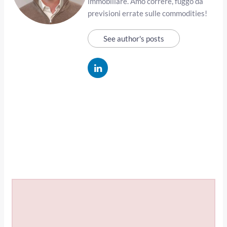
immobiliare. Amo correre, fuggo da
previsioni errate sulle commodities!
See author's posts