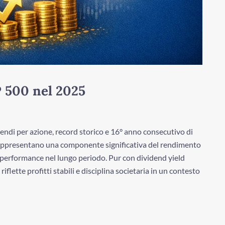
P 500 nel 2025
dendi per azione, record storico e 16° anno consecutivo di
appresentano una componente significativa del rendimento
a performance nel lungo periodo. Pur con dividend yield
lette profitti stabili e disciplina societaria in un contesto