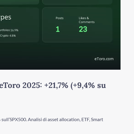
eToro 2025: +21,7% (+9,4% su
ull’SPX500. Analisi di asset allocation, ETF, Smart