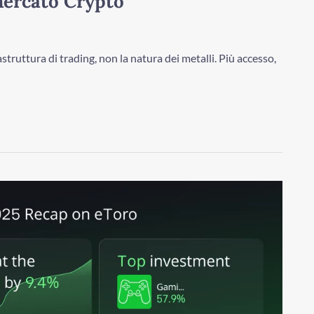
Mercato Crypto
truttura di trading, non la natura dei metalli. Più accesso,