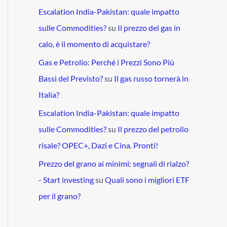
Escalation India-Pakistan: quale impatto
sulle Commodities?
su
Il prezzo del gas in
calo, è il momento di acquistare?
Gas e Petrolio: Perché i Prezzi Sono Più
Bassi del Previsto?
su
Il gas russo tornerà in
Italia?
Escalation India-Pakistan: quale impatto
sulle Commodities?
su
Il prezzo del petrolio
risale? OPEC+, Dazi e Cina. Pronti!
Prezzo del grano ai minimi: segnali di rialzo?
- Start investing
su
Quali sono i migliori ETF
per il grano?