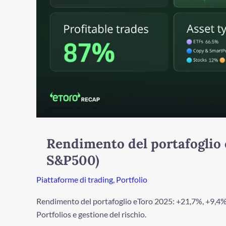
su
S&P500)
Rendimento del portafoglio 
S&P500)
Piattaforme di trading
,
Portfolio
Rendimento del portafoglio eToro 2025: +21,7%, +9,4% s
Portfolios e gestione del rischio.