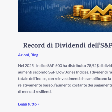
Record di Dividendi dell’S&
Azioni
,
Blog
Nel 2025 l’indice S&P 500 ha distribuito 78,92$ di divi
aumenti secondo S&P Dow Jones Indices. I dividendi r
totale dell’indice, con reinvestimenti che amplificano l
relativamente basso, l’aumento costante dei pagamenti rif
di mercati resilienti.
Leggi tutto »