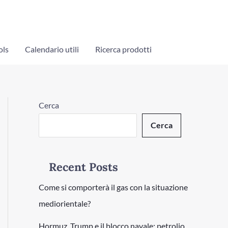
ols
Calendario utili
Ricerca prodotti
Cerca
Cerca
Recent Posts
Come si comporterà il gas con la situazione
mediorientale?
Hormuz, Trump e il blocco navale: petrolio