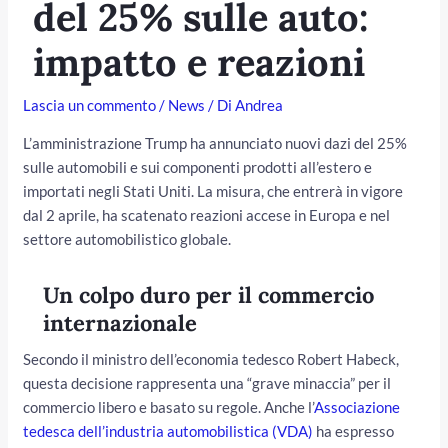
del 25% sulle auto:
impatto e reazioni
Lascia un commento
/
News
/ Di
Andrea
L’amministrazione Trump ha annunciato nuovi dazi del 25%
sulle automobili e sui componenti prodotti all’estero e
importati negli Stati Uniti. La misura, che entrerà in vigore
dal 2 aprile, ha scatenato reazioni accese in Europa e nel
settore automobilistico globale.
/disattiva
Un colpo duro per il commercio
internazionale
Secondo il ministro dell’economia tedesco Robert Habeck,
questa decisione rappresenta una “grave minaccia” per il
commercio libero e basato su regole. Anche l’
Associazione
tedesca dell’industria automobilistica (VDA)
ha espresso