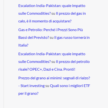
Escalation India-Pakistan: quale impatto
sulle Commodities?
su
Il prezzo del gas in
calo, è il momento di acquistare?
Gas e Petrolio: Perché i Prezzi Sono Più
Bassi del Previsto?
su
Il gas russo tornerà in
Italia?
Escalation India-Pakistan: quale impatto
sulle Commodities?
su
Il prezzo del petrolio
risale? OPEC+, Dazi e Cina. Pronti!
Prezzo del grano ai minimi: segnali di rialzo?
- Start investing
su
Quali sono i migliori ETF
per il grano?