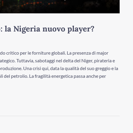
: la Nigeria nuovo player?
o critico per le forniture globali. La presenza di major
egico. Tuttavia, sabotaggi nel delta del Niger, pirateria e
oduzione. Una crisi qui, data la qualità del suo greggio e la
 del petrolio. La fragilità energetica passa anche per