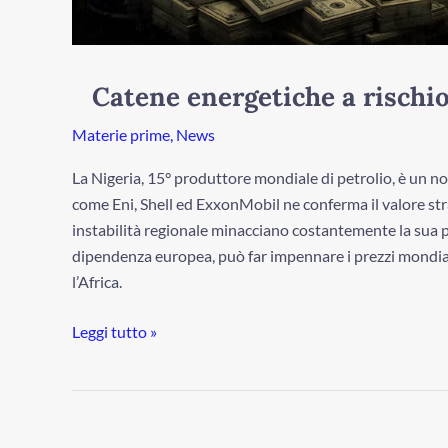
Catene energetiche a rischio
Materie prime
,
News
La Nigeria, 15° produttore mondiale di petrolio, è un nod
come Eni, Shell ed ExxonMobil ne conferma il valore strat
instabilità regionale minacciano costantemente la sua pr
dipendenza europea, può far impennare i prezzi mondiali
l’Africa.
Leggi tutto »