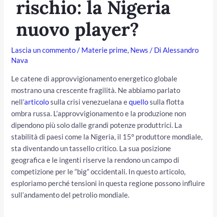
rischio: la Nigeria
nuovo player?
Lascia un commento
/
Materie prime
,
News
/ Di
Alessandro
Nava
Le catene di approvvigionamento energetico globale
mostrano una crescente fragilità. Ne abbiamo parlato
nell’
articolo
sulla crisi venezuelana e
quello
sulla flotta
ombra russa. L’approvvigionamento e la produzione non
/disattiva
dipendono più solo dalle grandi potenze produttrici. La
stabilità di paesi come la Nigeria, il 15° produttore mondiale,
sta diventando un tassello critico. La sua posizione
geografica e le ingenti riserve la rendono un campo di
competizione per le “big” occidentali. In questo articolo,
esploriamo perché tensioni in questa regione possono influire
sull’andamento del petrolio mondiale.