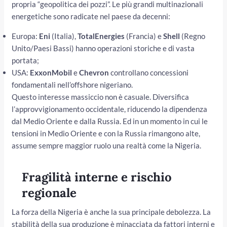
propria “geopolitica dei pozzi”. Le più grandi multinazionali
energetiche sono radicate nel paese da decenni:
Europa:
Eni
(Italia),
TotalEnergies
(Francia) e
Shell
(Regno
Unito/Paesi Bassi) hanno operazioni storiche e di vasta
portata;
USA:
ExxonMobil
e
Chevron
controllano concessioni
fondamentali nell’offshore nigeriano.
Questo interesse massiccio non è casuale. Diversifica
l’approvvigionamento occidentale, riducendo la dipendenza
dal Medio Oriente e dalla Russia. Ed in un momento in cui le
tensioni in Medio Oriente e con la Russia rimangono alte,
assume sempre maggior ruolo una realtà come la Nigeria.
Fragilità interne e rischio
regionale
La forza della Nigeria è anche la sua principale debolezza. La
stabilità della sua produzione è minacciata da fattori interni e