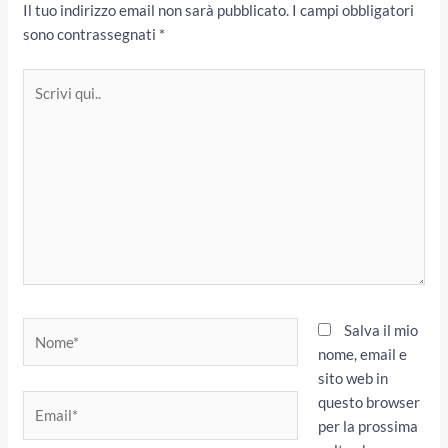
Il tuo indirizzo email non sarà pubblicato.
I campi obbligatori
sono contrassegnati
*
Scrivi
qui..
Nome*
Salva il mio
nome, email e
sito web in
questo browser
Email*
per la prossima