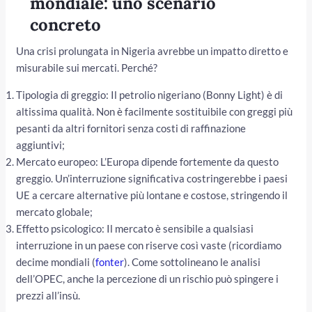
mondiale: uno scenario
concreto
Una crisi prolungata in Nigeria avrebbe un impatto diretto e
misurabile sui mercati. Perché?
Tipologia di greggio: Il petrolio nigeriano (Bonny Light) è di
altissima qualità. Non è facilmente sostituibile con greggi più
pesanti da altri fornitori senza costi di raffinazione
aggiuntivi;
Mercato europeo: L’Europa dipende fortemente da questo
greggio. Un’interruzione significativa costringerebbe i paesi
UE a cercare alternative più lontane e costose, stringendo il
mercato globale;
Effetto psicologico: Il mercato è sensibile a qualsiasi
interruzione in un paese con riserve così vaste (ricordiamo
decime mondiali (
fonter
). Come sottolineano le analisi
dell’OPEC, anche la percezione di un rischio può spingere i
prezzi all’insù.