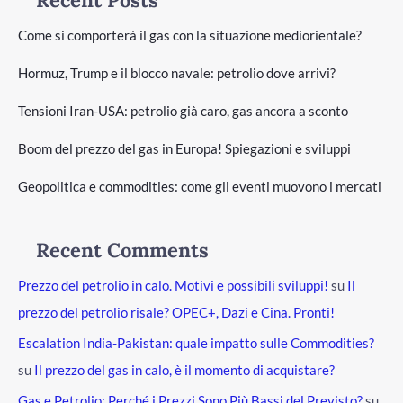
Recent Posts
Come si comporterà il gas con la situazione mediorientale?
Hormuz, Trump e il blocco navale: petrolio dove arrivi?
Tensioni Iran-USA: petrolio già caro, gas ancora a sconto
Boom del prezzo del gas in Europa! Spiegazioni e sviluppi
Geopolitica e commodities: come gli eventi muovono i mercati
Recent Comments
Prezzo del petrolio in calo. Motivi e possibili sviluppi!
su
Il
prezzo del petrolio risale? OPEC+, Dazi e Cina. Pronti!
Escalation India-Pakistan: quale impatto sulle Commodities?
su
Il prezzo del gas in calo, è il momento di acquistare?
Gas e Petrolio: Perché i Prezzi Sono Più Bassi del Previsto?
su