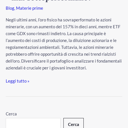
mai
Blog
,
Materie prime
sottoperformano?
Negli ultimi anni, l’oro fisico ha sovraperformato le azioni
minerarie, con un aumento del 157% in dieci anni, mentre ETF
come GDX sono rimasti indietro. La causa principale è
l’aumento dei costi di produzione, la diluizione azionaria e le
regolamentazioni ambientali. Tuttavia, le azioni minerarie
potrebbero offrire opportunità di crescita nei trend rialzisti
dell’oro. Diversificare il portafoglio e analizzare i fondamentali
aziendali è cruciale per i giovani investitori.
/disattiva
Leggi tutto »
Cerca
Cerca