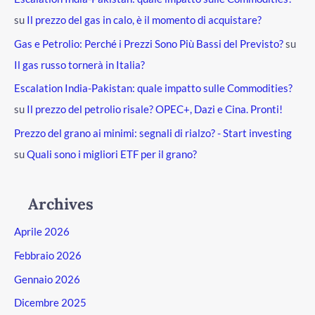
su
Il prezzo del gas in calo, è il momento di acquistare?
Gas e Petrolio: Perché i Prezzi Sono Più Bassi del Previsto?
su
Il gas russo tornerà in Italia?
Escalation India-Pakistan: quale impatto sulle Commodities?
su
Il prezzo del petrolio risale? OPEC+, Dazi e Cina. Pronti!
Prezzo del grano ai minimi: segnali di rialzo? - Start investing
su
Quali sono i migliori ETF per il grano?
Archives
Aprile 2026
Febbraio 2026
Gennaio 2026
Dicembre 2025