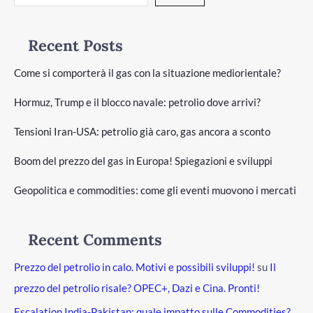
Recent Posts
Come si comporterà il gas con la situazione mediorientale?
Hormuz, Trump e il blocco navale: petrolio dove arrivi?
Tensioni Iran-USA: petrolio già caro, gas ancora a sconto
Boom del prezzo del gas in Europa! Spiegazioni e sviluppi
Geopolitica e commodities: come gli eventi muovono i mercati
Recent Comments
Prezzo del petrolio in calo. Motivi e possibili sviluppi!
su
Il
prezzo del petrolio risale? OPEC+, Dazi e Cina. Pronti!
Escalation India-Pakistan: quale impatto sulle Commodities?