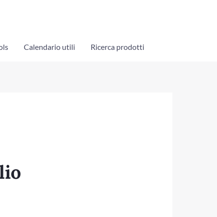
ols
Calendario utili
Ricerca prodotti
lio