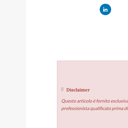
Disclaimer
Questo articolo è fornito esclusiv
professionista qualificato prima d