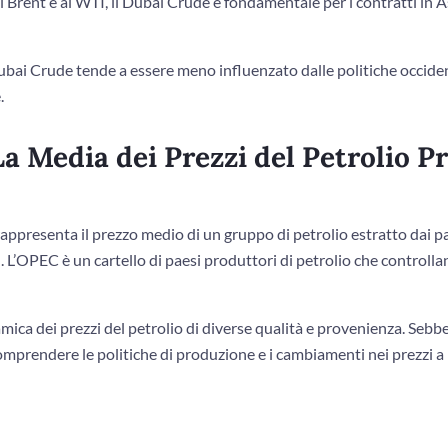
Brent e al WTI, il Dubai Crude è fondamentale per i contratti in A
 Dubai Crude tende a essere meno influenzato dalle politiche occide
.
a Media dei Prezzi del Petrolio Pr
rappresenta il prezzo medio di un gruppo di petrolio estratto dai 
 L’OPEC è un cartello di paesi produttori di petrolio che controllan
mica dei prezzi del petrolio di diverse qualità e provenienza. Sebb
comprendere le politiche di produzione e i cambiamenti nei prezzi a l