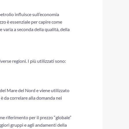
 petrolio influisce sull’economia
ezzo è essenziale per capire come
e varia a seconda della qualità, della
erse regioni. I più utilizzati sono:
 del Mare del Nord e viene utilizzato
t è da correlare alla domanda nei
ome riferimento per il prezzo “globale”
ggiori gruppi e agli andamenti della