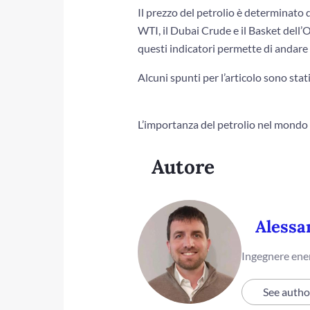
Il prezzo del petrolio è determinato d
WTI, il Dubai Crude e il Basket del
questi indicatori permette di andare
Alcuni spunti per l’articolo sono stat
L’importanza del petrolio nel mondo
Autore
Alessa
Ingegnere ener
See autho