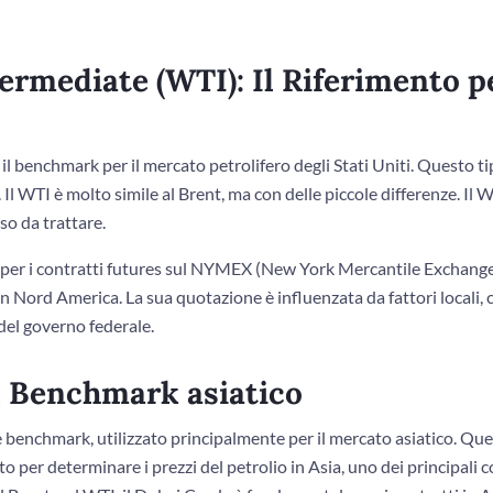
ermediate (WTI): Il Riferimento p
 il benchmark per il mercato petrolifero degli Stati Uniti. Questo ti
l WTI è molto simile al Brent, ma con delle piccole differenze. Il W
so da trattare.
per i contratti futures sul NYMEX (New York Mercantile Exchange),
e in Nord America. La sua quotazione è influenzata da fattori locali
 del governo federale.
Il Benchmark asiatico
 benchmark, utilizzato principalmente per il mercato asiatico. Ques
ato per determinare i prezzi del petrolio in Asia, uno dei principali