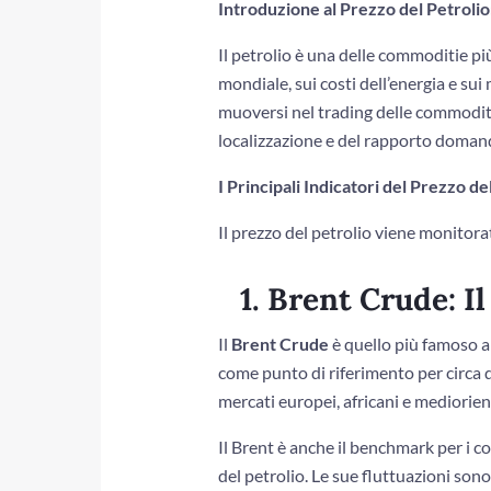
Introduzione al Prezzo del Petroli
Il petrolio è una delle commoditie più
mondiale, sui costi dell’energia e su
muoversi nel trading delle commodities
localizzazione e del rapporto domand
I Principali Indicatori del Prezzo de
Il prezzo del petrolio viene monitorato
1. Brent Crude: 
Il
Brent Crude
è quello più famoso a 
come punto di riferimento per circa d
mercati europei, africani e mediorient
Il Brent è anche il benchmark per i co
del petrolio. Le sue fluttuazioni sono