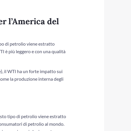
er l’America del
po di petrolio viene estratto
TI è più leggero e con una qualità
 il WTI ha un forte impatto sui
, come la produzione interna degli
to tipo di petrolio viene estratto
 consumatori di petrolio al mondo.