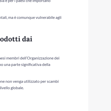
sia e per i paesi che importano
ntali, ma è comunque vulnerabile agli
odotti dai
paesi membri dell’Organizzazione dei
o una parte significativa della
ene non venga utilizzato per scambi
ivello globale.