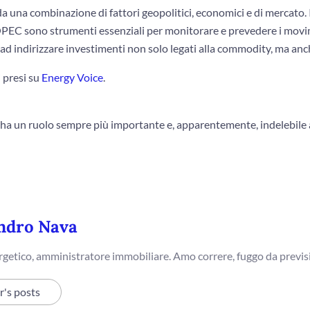
a una combinazione di fattori geopolitici, economici e di mercato. I 
l’OPEC sono strumenti essenziali per monitorare e prevedere i mov
 ad indirizzare investimenti non solo legati alla commodity, ma an
i presi su
Energy Voice
.
 ha un ruolo sempre più importante e, apparentemente, indelebile 
ndro Nava
getico, amministratore immobiliare. Amo correre, fuggo da previsi
r's posts