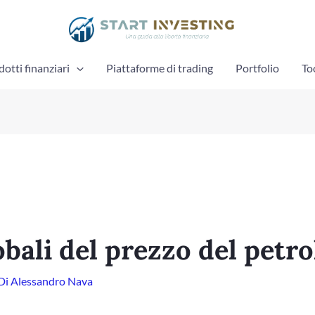
otti finanziari
Piattaforme di trading
Portfolio
To
obali del prezzo del petro
Di
Alessandro Nava