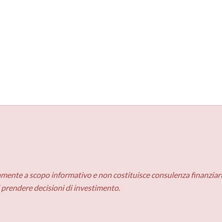
amente a scopo informativo e non costituisce consulenza finanziaria
i prendere decisioni di investimento.