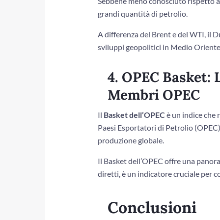
Sebbene meno conosciuto rispetto al 
grandi quantità di petrolio.
A differenza del Brent e del WTI, il
sviluppi geopolitici in Medio Oriente
4. OPEC Basket: L
Membri OPEC
Il
Basket dell’OPEC
è un indice che 
Paesi Esportatori di Petrolio (OPEC).
produzione globale.
Il Basket dell’OPEC offre una panora
diretti, è un indicatore cruciale per 
Conclusioni