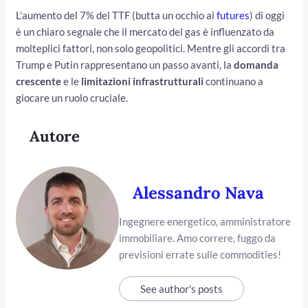
L’aumento del 7% del TTF (butta un occhio ai
futures
) di oggi
è un chiaro segnale che il mercato del gas è influenzato da
molteplici fattori, non solo geopolitici. Mentre gli accordi tra
Trump e Putin rappresentano un passo avanti, la
domanda
crescente
e le
limitazioni infrastrutturali
continuano a
giocare un ruolo cruciale.
Autore
Alessandro Nava
Ingegnere energetico, amministratore
immobiliare. Amo correre, fuggo da
previsioni errate sulle commodities!
See author's posts