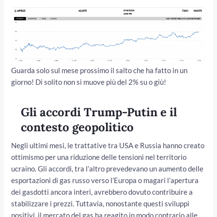
Guarda solo sul mese prossimo il salto che ha fatto in un
giorno! Di solito non si muove più del 2% su o giù!
Gli accordi Trump-Putin e il
contesto geopolitico
Negli ultimi mesi, le trattative tra USA e Russia hanno creato
ottimismo per una riduzione delle tensioni nel territorio
ucraino. Gli accordi, tra l’altro prevedevano un aumento delle
esportazioni di gas russo verso l’Europa o magari l’apertura
dei gasdotti ancora interi, avrebbero dovuto contribuire a
stabilizzare i prezzi. Tuttavia, nonostante questi sviluppi
positivi, il mercato del gas ha reagito in modo contrario alle