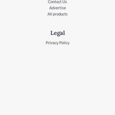
Contact Us
Advertise
All products
Legal
Privacy Policy
Terms of Service
Follow Us
Facebook
Instagram
Youtube
LinkedIn