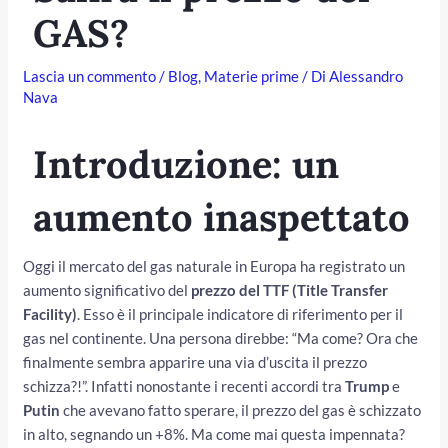
GAS?
Lascia un commento
/
Blog
,
Materie prime
/ Di
Alessandro
Nava
Introduzione: un
aumento inaspettato
/disattiva
Oggi il mercato del gas naturale in Europa ha registrato un
aumento significativo del
prezzo del TTF (Title Transfer
Facility)
. Esso è il principale indicatore di riferimento per il
gas nel continente. Una persona direbbe: “Ma come? Ora che
finalmente sembra apparire una via d’uscita il prezzo
schizza?!”. Infatti nonostante i recenti accordi tra
Trump
e
Putin
che avevano fatto sperare, il prezzo del gas è schizzato
in alto, segnando un +8%. Ma come mai questa impennata?