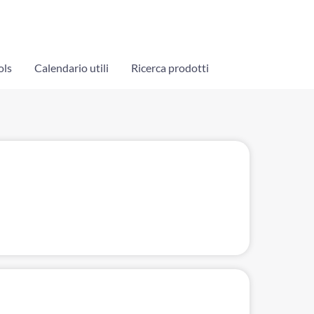
ols
Calendario utili
Ricerca prodotti