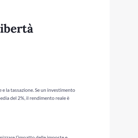
ibertà
ne e la tassazione. Se un investimento
edia del 2%, il rendimento reale è
izzare l’impatto delle imposte e