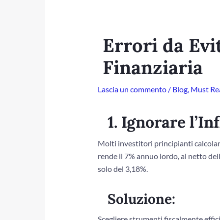
Errori da Evi
Finanziaria
Lascia un commento
/
Blog
,
Must Re
1. Ignorare l’In
Molti investitori principianti calcola
rende il 7% annuo lordo, al netto del
solo del 3,18%.
Soluzione:
Scegliere strumenti fiscalmente effici