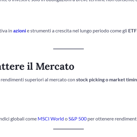
tiva in
azioni
e strumenti a crescita nel lungo periodo come gli
ETF
attere il Mercato
e rendimenti superiori al mercato con
stock picking o market timi
indici globali come
MSCI World
o
S&P 500
per ottenere rendimenti 