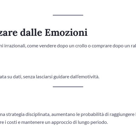
nzare dalle Emozioni
oni irrazionali, come vendere dopo un crollo o comprare dopo un ral
ta su dati, senza lasciarsi guidare dall’emotività.
na strategia disciplinata, aumentano le probabilità di raggiungere 
re i costi e mantenere un approccio di lungo periodo.