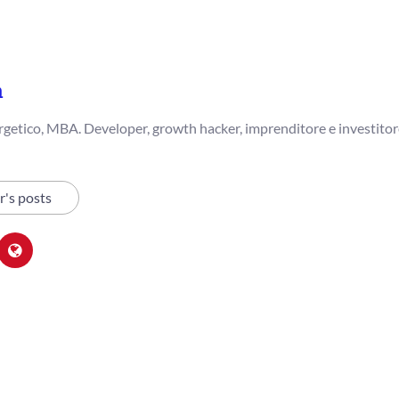
a
getico, MBA. Developer, growth hacker, imprenditore e investitor
r's posts