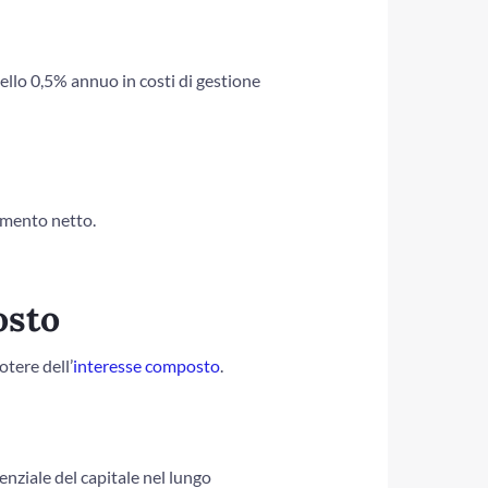
llo 0,5% annuo in costi di gestione
imento netto.
osto
otere dell’
interesse composto
.
enziale del capitale nel lungo