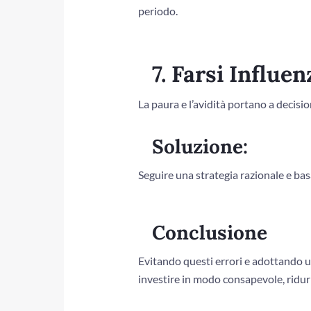
periodo.
7. Farsi Influe
La paura e l’avidità portano a decisi
Soluzione:
Seguire una strategia razionale e basa
Conclusione
Evitando questi errori e adottando u
investire in modo consapevole, ridur