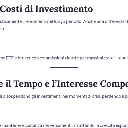
 Costi di Investimento
ticamente i rendimenti nel lungo periodo. Anche una differenza de
po.
ome ETF e broker con commissioni ridotte per massimizzare il rend
e il Tempo e l’Interesse Comp
di o sospendono gli investimenti nei momenti di crisi, perdendo il p
le e mantenere costanza nei versamenti, sfruttando la crescita espon