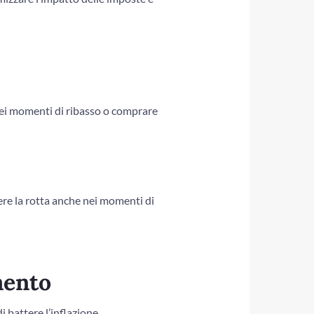
 nei momenti di ribasso o comprare
ere la rotta anche nei momenti di
mento
 battere l’inflazione.