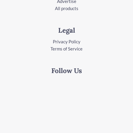
Advertise
All products
Legal
Privacy Policy
Terms of Service
Follow Us
Facebook
Instagram
Youtube
LinkedIn
Copyright © 2026 Start investing