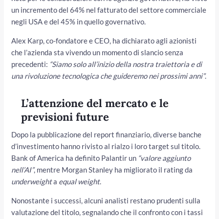
un incremento del 64% nel fatturato del settore commerciale
negli USA e del 45% in quello governativo.
Alex Karp, co-fondatore e CEO, ha dichiarato agli azionisti
che l’azienda sta vivendo un momento di slancio senza
precedenti:
“Siamo solo all’inizio della nostra traiettoria e di
una rivoluzione tecnologica che guideremo nei prossimi anni”
.
L’attenzione del mercato e le
previsioni future
Dopo la pubblicazione del report finanziario, diverse banche
d’investimento hanno rivisto al rialzo i loro target sul titolo.
Bank of America ha definito Palantir un
“valore aggiunto
nell’AI”
, mentre Morgan Stanley ha migliorato il rating da
underweight
a
equal weight
.
Nonostante i successi, alcuni analisti restano prudenti sulla
valutazione del titolo, segnalando che il confronto con i tassi