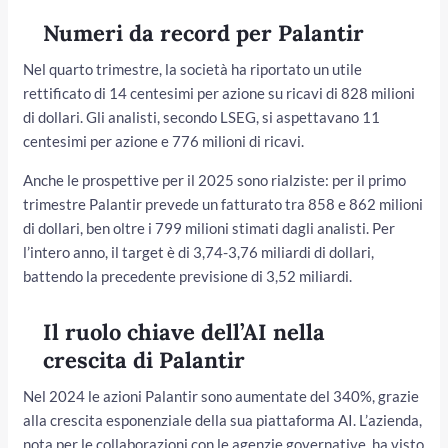
Numeri da record per Palantir
Nel quarto trimestre, la società ha riportato un utile
rettificato di 14 centesimi per azione su ricavi di 828 milioni
di dollari. Gli analisti, secondo LSEG, si aspettavano 11
centesimi per azione e 776 milioni di ricavi.
Anche le prospettive per il 2025 sono rialziste: per il primo
trimestre Palantir prevede un fatturato tra 858 e 862 milioni
di dollari, ben oltre i 799 milioni stimati dagli analisti. Per
l’intero anno, il target è di 3,74-3,76 miliardi di dollari,
battendo la precedente previsione di 3,52 miliardi.
Il ruolo chiave dell’AI nella
crescita di Palantir
Nel 2024 le azioni Palantir sono aumentate del 340%, grazie
alla crescita esponenziale della sua piattaforma AI. L’azienda,
nota per le collaborazioni con le agenzie governative, ha visto