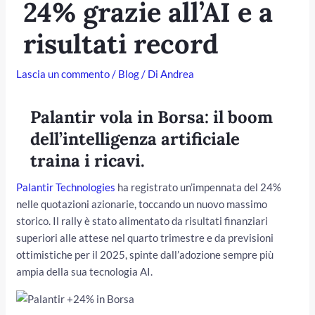
24% grazie all’AI e a
risultati record
Lascia un commento
/
Blog
/ Di
Andrea
Palantir vola in Borsa: il boom
dell’intelligenza artificiale
traina i ricavi
.
/disattiva
Palantir Technologies
ha registrato un’impennata del 24%
nelle quotazioni azionarie, toccando un nuovo massimo
storico. Il rally è stato alimentato da risultati finanziari
superiori alle attese nel quarto trimestre e da previsioni
ottimistiche per il 2025, spinte dall’adozione sempre più
ampia della sua tecnologia AI.