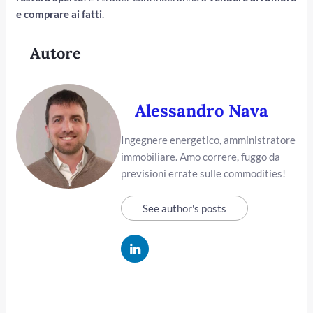
e comprare ai fatti
.
Autore
Alessandro Nava
Ingegnere energetico, amministratore
immobiliare. Amo correre, fuggo da
previsioni errate sulle commodities!
See author's posts