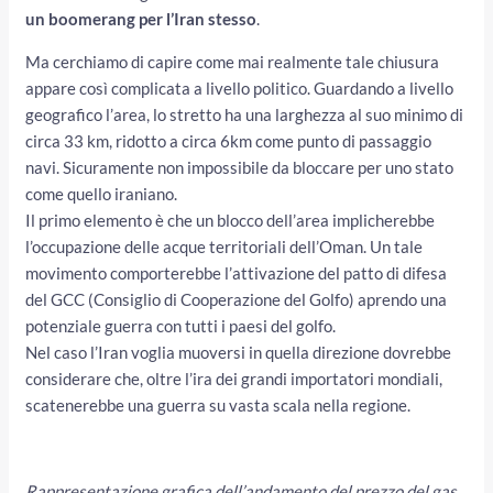
un boomerang per l’Iran stesso
.
Ma cerchiamo di capire come mai realmente tale chiusura
appare così complicata a livello politico. Guardando a livello
geografico l’area, lo stretto ha una larghezza al suo minimo di
circa 33 km, ridotto a circa 6km come punto di passaggio
navi. Sicuramente non impossibile da bloccare per uno stato
come quello iraniano.
Il primo elemento è che un blocco dell’area implicherebbe
l’occupazione delle acque territoriali dell’Oman. Un tale
movimento comporterebbe l’attivazione del patto di difesa
del GCC (Consiglio di Cooperazione del Golfo) aprendo una
potenziale guerra con tutti i paesi del golfo.
Nel caso l’Iran voglia muoversi in quella direzione dovrebbe
considerare che, oltre l’ira dei grandi importatori mondiali,
scatenerebbe una guerra su vasta scala nella regione.
Rappresentazione grafica dell’andamento del prezzo del gas