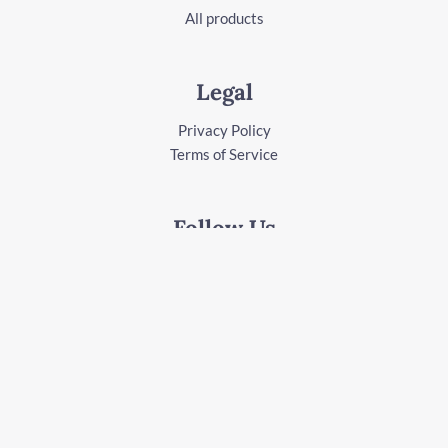
All products
Legal
Privacy Policy
Terms of Service
Follow Us
Facebook
Instagram
Youtube
LinkedIn
Copyright © 2026 Start investing