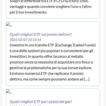
Scopri le differenze tra ETF e CFD su eToro: costi,
vantaggi e quando conviene scegliere l’uno o l’altro
per il tuo investimento.
Quali i migliori ETF sul prezzo dell’oro?
2025-02-07 22:13:54
Investire in oro tramite ETF (Exchange Traded Funds)
è una delle opzioni più popolari e convenienti per gli
investitori, in quanto offre l’accesso al metallo
prezioso senza la necessità di acquistare oro fisico o
gestirne le problematiche per la sua conservazione.
Esistono numerosi ETF che replicano il prezzo
dell’oro, ma come sempre possiamo andare ad […]
Quali i migliori ETF per i prezzi del gas?