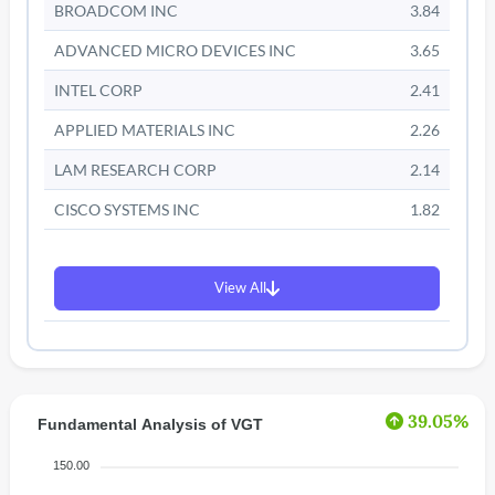
BROADCOM INC
3.84
ADVANCED MICRO DEVICES INC
3.65
INTEL CORP
2.41
APPLIED MATERIALS INC
2.26
LAM RESEARCH CORP
2.14
CISCO SYSTEMS INC
1.82
View All
39.05%
Fundamental Analysis of VGT
150.00