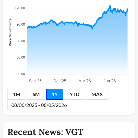
120.00
Price Movements
90.00
60.00
30.00
0.00
Sep '25
Dec '25
Mar '26
Jun '26
1M
6M
1Y
YTD
MAX
Recent News: VGT