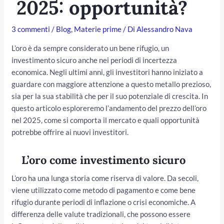
2025: opportunità?
3 commenti
/
Blog
,
Materie prime
/ Di
Alessandro Nava
L’oro è da sempre considerato un bene rifugio, un
investimento sicuro anche nei periodi di incertezza
economica. Negli ultimi anni, gli investitori hanno iniziato a
guardare con maggiore attenzione a questo metallo prezioso,
sia per la sua stabilità che per il suo potenziale di crescita. In
questo articolo esploreremo l’andamento del prezzo dell’oro
nel 2025, come si comporta il mercato e quali opportunità
/disattiva
potrebbe offrire ai nuovi investitori.
L’oro come investimento sicuro
L’oro ha una lunga storia come riserva di valore. Da secoli,
viene utilizzato come metodo di pagamento e come bene
rifugio durante periodi di inflazione o crisi economiche. A
differenza delle valute tradizionali, che possono essere