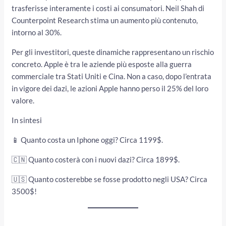
trasferisse interamente i costi ai consumatori. Neil Shah di
Counterpoint Research stima un aumento più contenuto,
intorno al 30%.
Per gli investitori, queste dinamiche rappresentano un rischio
concreto. Apple è tra le aziende più esposte alla guerra
commerciale tra Stati Uniti e Cina. Non a caso, dopo l’entrata
in vigore dei dazi, le azioni Apple hanno perso il 25% del loro
valore.
In sintesi
📱 Quanto costa un Iphone oggi? Circa 1199$.
🇨🇳 Quanto costerà con i nuovi dazi? Circa 1899$.
🇺🇸 Quanto costerebbe se fosse prodotto negli USA? Circa
3500$!