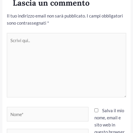
Lascia un commento
Il tuo indirizzo email non sarà pubblicato.
I campi obbligatori
sono contrassegnati
*
Scrivi
qui..
Nome*
Salva il mio
nome, email e
sito web in
questo browser
Email*