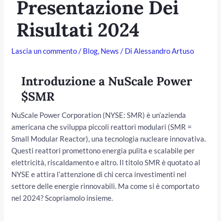
Presentazione Dei
Risultati 2024
Lascia un commento
/
Blog
,
News
/ Di
Alessandro Artuso
Introduzione a NuScale Power
$SMR
NuScale Power Corporation (NYSE: SMR) è un’azienda
/disattiva
americana che sviluppa piccoli reattori modulari (SMR =
Small Modular Reactor), una tecnologia nucleare innovativa.
Questi reattori promettono energia pulita e scalabile per
elettricità, riscaldamento e altro. Il titolo SMR è quotato al
NYSE e attira l’attenzione di chi cerca investimenti nel
settore delle energie rinnovabili. Ma come si è comportato
nel 2024? Scopriamolo insieme.