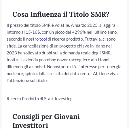
Cosa Influenza il Titolo SMR?
Il prezzo del titolo SMR è volatile. A marzo 2025, si aggira
intorno ai 15-16$, con un picco del +296% nell’ultimo anno,
secondo il nostro
tool
di ricerca prodotto. Tuttavia, ci sono
sfide. La cancellazione di un progetto chiave in Idaho nel
2023 ha sollevato dubbi sulla domanda reale degli SMR.
Inoltre, l’azienda potrebbe dover raccogliere altri fondi,
diluendo gli azionisti. Nonostante ciò, l’interesse per l’energia
nucleare, spinto dalla crescita dei data center AI, tiene viva
l’attenzione sul titolo.
Ricerca Prodotto di Start Investing
Consigli per Giovani
Investitori