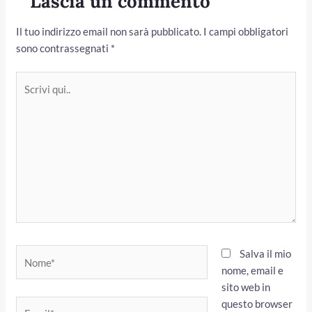
Lascia un commento
Il tuo indirizzo email non sarà pubblicato.
I campi obbligatori
sono contrassegnati
*
Scrivi
qui..
Nome*
Salva il mio
nome, email e
sito web in
questo browser
Email*