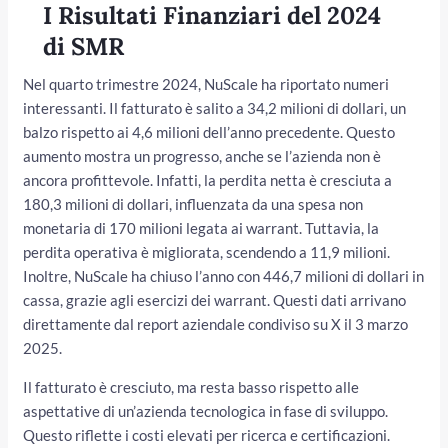
I Risultati Finanziari del 2024
di SMR
Nel quarto trimestre 2024, NuScale ha riportato numeri
interessanti. Il fatturato è salito a 34,2 milioni di dollari, un
balzo rispetto ai 4,6 milioni dell’anno precedente. Questo
aumento mostra un progresso, anche se l’azienda non è
ancora profittevole. Infatti, la perdita netta è cresciuta a
180,3 milioni di dollari, influenzata da una spesa non
monetaria di 170 milioni legata ai warrant. Tuttavia, la
perdita operativa è migliorata, scendendo a 11,9 milioni.
Inoltre, NuScale ha chiuso l’anno con 446,7 milioni di dollari in
cassa, grazie agli esercizi dei warrant. Questi dati arrivano
direttamente dal report aziendale condiviso su X il 3 marzo
2025.
Il fatturato è cresciuto, ma resta basso rispetto alle
aspettative di un’azienda tecnologica in fase di sviluppo.
Questo riflette i costi elevati per ricerca e certificazioni.