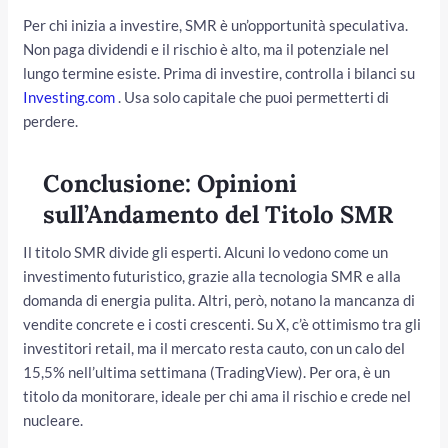
Per chi inizia a investire, SMR è un’opportunità speculativa.
Non paga dividendi e il rischio è alto, ma il potenziale nel
lungo termine esiste. Prima di investire, controlla i bilanci su
Investing.com
. Usa solo capitale che puoi permetterti di
perdere.
Conclusione: Opinioni
sull’Andamento del Titolo SMR
Il titolo SMR divide gli esperti. Alcuni lo vedono come un
investimento futuristico, grazie alla tecnologia SMR e alla
domanda di energia pulita. Altri, però, notano la mancanza di
vendite concrete e i costi crescenti. Su X, c’è ottimismo tra gli
investitori retail, ma il mercato resta cauto, con un calo del
15,5% nell’ultima settimana (TradingView). Per ora, è un
titolo da monitorare, ideale per chi ama il rischio e crede nel
nucleare.