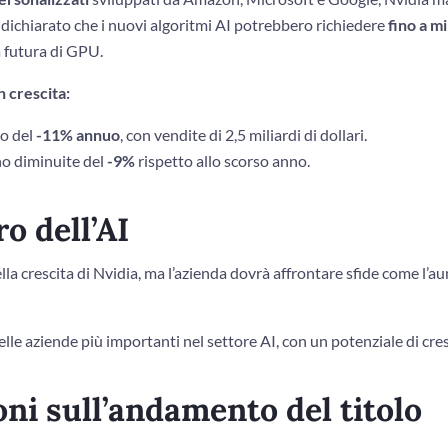
ichiarato che i nuovi algoritmi AI potrebbero richiedere
fino a mi
 futura di GPU.
n crescita:
lo del
-11% annuo
, con vendite di 2,5 miliardi di dollari.
o diminuite del
-9%
rispetto allo scorso anno.
ro dell’AI
 della crescita di Nvidia, ma l’azienda dovrà affrontare sfide come l
delle aziende più importanti nel settore AI, con un potenziale di cre
oni sull’andamento del titolo