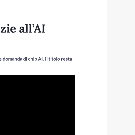
ie all’AI
domanda di chip AI. Il titolo resta