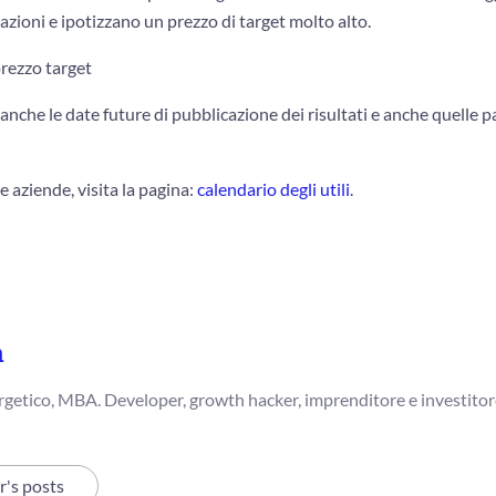
zioni e ipotizzano un prezzo di target molto alto.
anche le date future di pubblicazione dei risultati e anche quelle 
e aziende, visita la pagina:
calendario degli utili
.
a
getico, MBA. Developer, growth hacker, imprenditore e investitor
r's posts