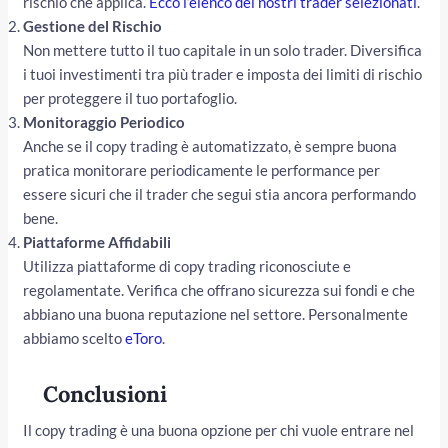
rischio che applica.
Ecco l’elenco dei nostri trader selezionati
.
Gestione del Rischio
Non mettere tutto il tuo capitale in un solo trader. Diversifica
i tuoi investimenti tra più trader e imposta dei limiti di rischio
per proteggere il tuo portafoglio.
Monitoraggio Periodico
Anche se il copy trading è automatizzato, è sempre buona
pratica monitorare periodicamente le performance per
essere sicuri che il trader che segui stia ancora performando
bene.
Piattaforme Affidabili
Utilizza piattaforme di copy trading riconosciute e
regolamentate. Verifica che offrano sicurezza sui fondi e che
abbiano una buona reputazione nel settore. Personalmente
abbiamo scelto
eToro
.
Conclusioni
Il copy trading è una buona opzione per chi vuole entrare nel