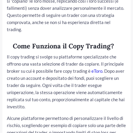
si “copiano” le loro mosse, replicando così i loro successi (e
fallimenti) senza dover analizzare personalmente il mercato.
Questo permette di seguire un trader con una strategia
comprovata, anche se non si ha esperienza diretta nel
trading.
Come Funziona il Copy Trading?
Il copy trading si svolge su piattaforme specializzate che
offrono una vasta selezione di trader da copiare. Il principale
broker su cui è possibile fare copy trading è
eToro
. Dopo aver
creato un account e depositato dei fondi, puoi scegliere un
trader da seguire. Ogni volta che il trader esegue
un’operazione, la stessa operazione viene automaticamente
replicata sul tuo conto, proporzionalmente al capitale che hai
investito.
Alcune piattaforme permettono di personalizzare il livello di
rischio, scegliendo per esempio di copiare solo una parte delle
operazioni del trader, o impostando limiti di stop loss per