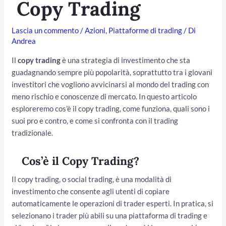
Copy Trading
Lascia un commento
/
Azioni
,
Piattaforme di trading
/ Di
Andrea
Il
copy trading
è una strategia di investimento che sta
guadagnando sempre più popolarità, soprattutto tra i giovani
investitori che vogliono avvicinarsi al mondo del trading con
meno rischio e conoscenze di mercato. In questo articolo
esploreremo cos’è il copy trading, come funziona, quali sono i
suoi pro e contro, e come si confronta con il trading
/disattiva
tradizionale.
Cos’è il Copy Trading?
Il copy trading, o social trading, è una modalità di
investimento che consente agli utenti di copiare
automaticamente le operazioni di trader esperti. In pratica, si
selezionano i trader più abili su una piattaforma di trading e