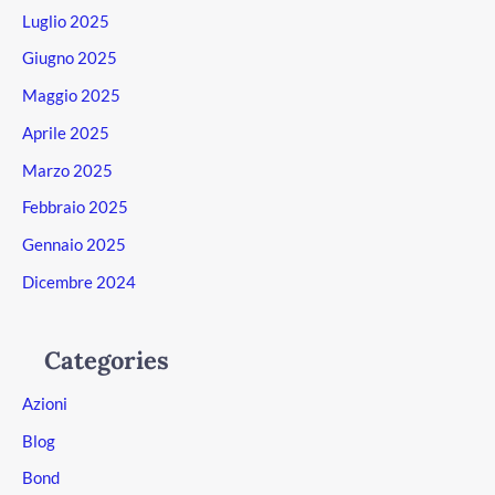
Luglio 2025
Giugno 2025
Maggio 2025
Aprile 2025
Marzo 2025
Febbraio 2025
Gennaio 2025
Dicembre 2024
Categories
Azioni
Blog
Bond