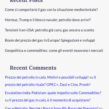
Recent Posts
Come si comporterà il gas con la situazione mediorientale?
Hormuz, Trump e il blocco navale: petrolio dove arrivi?
Tensioni Iran-USA: petrolio già caro, gas ancora a sconto
Boom del prezzo del gas in Europa! Spiegazioni e sviluppi
Geopolitica e commodities: come gli eventi muovono i mercati
Recent Comments
Prezzo del petrolio in calo. Motivi e possibili sviluppi!
su
Il
prezzo del petrolio risale? OPEC+, Dazi e Cina. Pronti!
Escalation India-Pakistan: quale impatto sulle Commodities?
su
Il prezzo del gas in calo, è il momento di acquistare?
Gas e Petrolio: Perché i Prezzi Sono Più Bassi del Previsto?
su