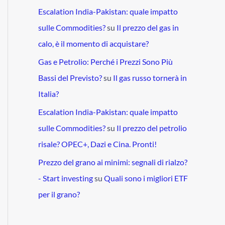
Escalation India-Pakistan: quale impatto
sulle Commodities?
su
Il prezzo del gas in
calo, è il momento di acquistare?
Gas e Petrolio: Perché i Prezzi Sono Più
Bassi del Previsto?
su
Il gas russo tornerà in
Italia?
Escalation India-Pakistan: quale impatto
sulle Commodities?
su
Il prezzo del petrolio
risale? OPEC+, Dazi e Cina. Pronti!
Prezzo del grano ai minimi: segnali di rialzo?
- Start investing
su
Quali sono i migliori ETF
per il grano?