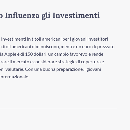
 Influenza gli Investimenti
investimenti in titoli americani per i giovani investitori
are titoli americani diminuiscono, mentre un euro deprezzato
lla Apple è di 150 dollari, un cambio favorevole rende
are il mercato e considerare strategie di copertura e
zioni valutarie. Con una buona preparazione, i giovani
internazionale.