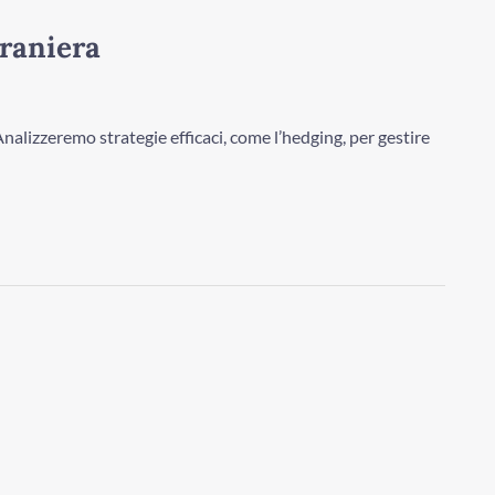
traniera
. Analizzeremo strategie efficaci, come l’hedging, per gestire