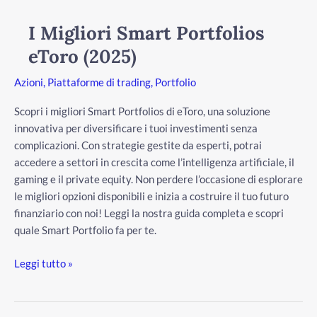
Migliori
Smart
I Migliori Smart Portfolios
Portfolios
eToro (2025)
eToro
(2025)
Azioni
,
Piattaforme di trading
,
Portfolio
Scopri i migliori Smart Portfolios di eToro, una soluzione
innovativa per diversificare i tuoi investimenti senza
complicazioni. Con strategie gestite da esperti, potrai
accedere a settori in crescita come l’intelligenza artificiale, il
gaming e il private equity. Non perdere l’occasione di esplorare
le migliori opzioni disponibili e inizia a costruire il tuo futuro
finanziario con noi! Leggi la nostra guida completa e scopri
quale Smart Portfolio fa per te.
Leggi tutto »