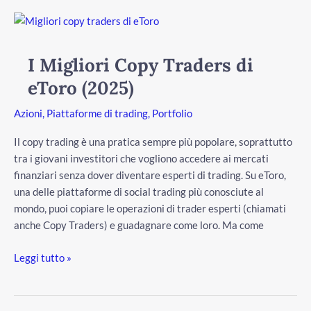
I
Migliori
Copy
I Migliori Copy Traders di
Traders
eToro (2025)
di
eToro
Azioni
,
Piattaforme di trading
,
Portfolio
(2025)
Il copy trading è una pratica sempre più popolare, soprattutto
tra i giovani investitori che vogliono accedere ai mercati
finanziari senza dover diventare esperti di trading. Su eToro,
una delle piattaforme di social trading più conosciute al
mondo, puoi copiare le operazioni di trader esperti (chiamati
anche Copy Traders) e guadagnare come loro. Ma come
Leggi tutto »