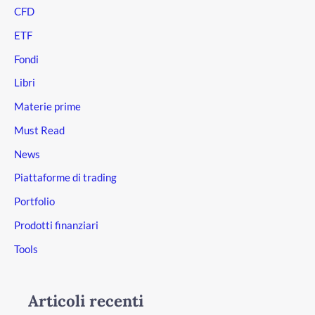
CFD
ETF
Fondi
Libri
Materie prime
Must Read
News
Piattaforme di trading
Portfolio
Prodotti finanziari
Tools
Articoli recenti