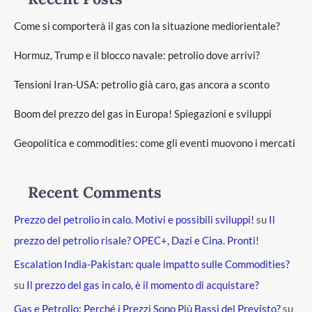
Come si comporterà il gas con la situazione mediorientale?
Hormuz, Trump e il blocco navale: petrolio dove arrivi?
Tensioni Iran-USA: petrolio già caro, gas ancora a sconto
Boom del prezzo del gas in Europa! Spiegazioni e sviluppi
Geopolitica e commodities: come gli eventi muovono i mercati
Recent Comments
Prezzo del petrolio in calo. Motivi e possibili sviluppi!
su
Il
prezzo del petrolio risale? OPEC+, Dazi e Cina. Pronti!
Escalation India-Pakistan: quale impatto sulle Commodities?
su
Il prezzo del gas in calo, è il momento di acquistare?
Gas e Petrolio: Perché i Prezzi Sono Più Bassi del Previsto?
su