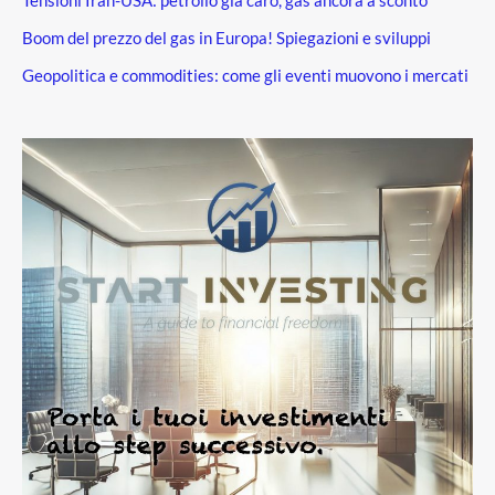
Tensioni Iran-USA: petrolio già caro, gas ancora a sconto
Boom del prezzo del gas in Europa! Spiegazioni e sviluppi
Geopolitica e commodities: come gli eventi muovono i mercati