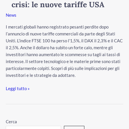
crisi: le nuove tariffe USA
crisi:
le
News
nuove
tariffe
I mercati globali hanno registrato pesanti perdite dopo
USA
l’annuncio di nuove tariffe commerciali da parte degli Stati
Uniti. L’indice FTSE 100 ha perso l’1,5%, il DAX il 2,3% e il CAC
il 2,5%. Anche il dollaro ha subito un forte calo, mentre gli
investitori hanno aumentato le scommesse su tagli ai tassi di
interesse. Il settore tecnologico e le materie prime sono stati
particolarmente colpiti. Scopri di più sulle implicazioni per gli
/disattiva
investitori e le strategie da adottare.
Leggi tutto »
Cerca