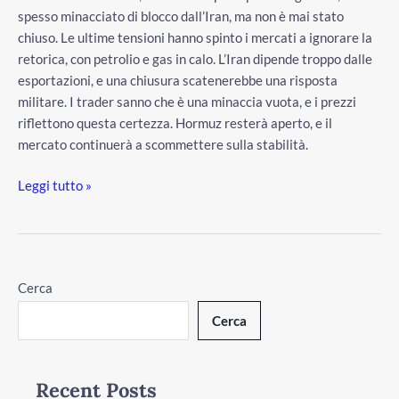
creduto!
spesso minacciato di blocco dall’Iran, ma non è mai stato
chiuso. Le ultime tensioni hanno spinto i mercati a ignorare la
retorica, con petrolio e gas in calo. L’Iran dipende troppo dalle
esportazioni, e una chiusura scatenerebbe una risposta
militare. I trader sanno che è una minaccia vuota, e i prezzi
riflettono questa certezza. Hormuz resterà aperto, e il
mercato continuerà a scommettere sulla stabilità.
Leggi tutto »
Cerca
Cerca
Recent Posts