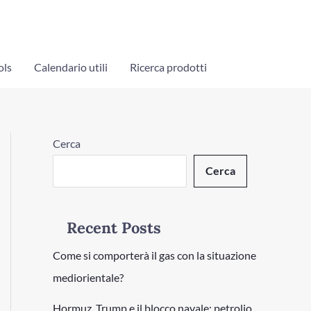
ols
Calendario utili
Ricerca prodotti
Cerca
Cerca
Recent Posts
Come si comporterà il gas con la situazione
mediorientale?
Hormuz, Trump e il blocco navale: petrolio