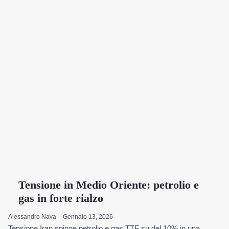
Tensione in Medio Oriente: petrolio e
gas in forte rialzo
Alessandro Nava
Gennaio 13, 2026
Tensione Iran spinge petrolio e gas TTF su del 10% in una