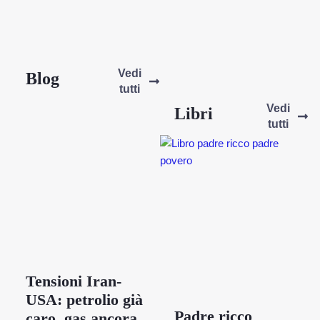
Vedi
Blog
tutti
Vedi
Libri
tutti
Tensioni Iran-
USA: petrolio già
Padre ricco
caro, gas ancora