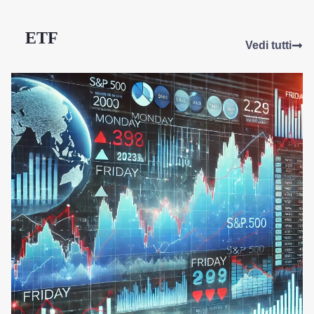
ETF
Vedi tutti