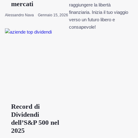
mercati
raggiungere la libertà
finanziaria. Inizia il tuo viaggio
Alessandro Nava
Gennaio 15, 2026
verso un futuro libero e
consapevole!
Record di
Dividendi
dell’S&P 500 nel
2025