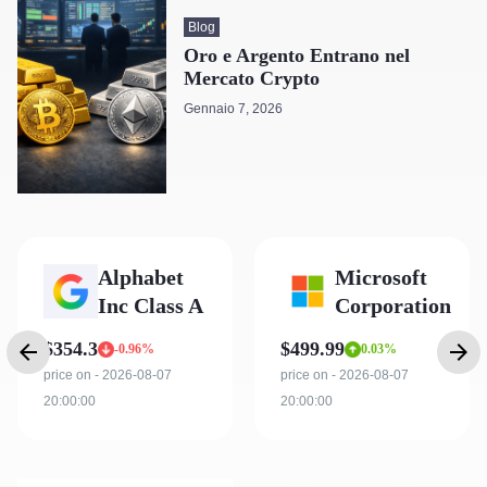
Blog
Oro e Argento Entrano nel
Mercato Crypto
Gennaio 7, 2026
Microsoft
Amazon.com
Corporation
Inc
$499.99
$274.48
0.03%
0.82%
price on - 2026-08-07
price on - 2026-08-07
20:00:00
20:00:00