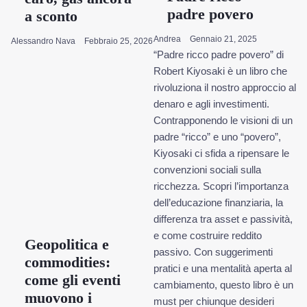
padre povero
a sconto
Andrea
Gennaio 21, 2025
Alessandro Nava
Febbraio 25, 2026
“Padre ricco padre povero” di
Robert Kiyosaki è un libro che
rivoluziona il nostro approccio al
denaro e agli investimenti.
Contrapponendo le visioni di un
padre “ricco” e uno “povero”,
Kiyosaki ci sfida a ripensare le
convenzioni sociali sulla
ricchezza. Scopri l’importanza
dell’educazione finanziaria, la
differenza tra asset e passività,
e come costruire reddito
Geopolitica e
passivo. Con suggerimenti
commodities:
pratici e una mentalità aperta al
come gli eventi
cambiamento, questo libro è un
muovono i
must per chiunque desideri