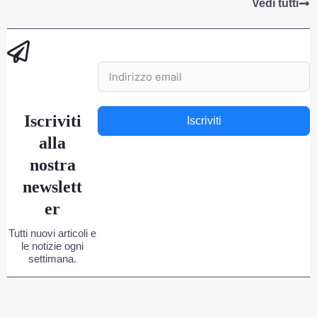
Vedi tutti
Iscriviti
Iscriviti
alla
nostra
newslett
er
Tutti nuovi articoli e
le notizie ogni
settimana.