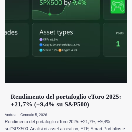
Rendimento del portafoglio eToro 2025:
+21,7% (+9,4% su S&P500)
Andrea
Gennaio 5, 2026
Rendimento del portafoglio eToro 2025: +21,7%, +9,4%
sull’SPX500. Analisi di asset allocation, ETF, Smart Portfolios e