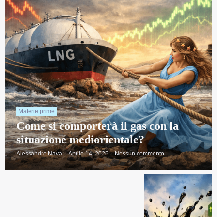
Materie prime
Come si comporterà il gas con la
situazione mediorientale?
Alessandro Nava
Aprile 14, 2026
Nessun commento